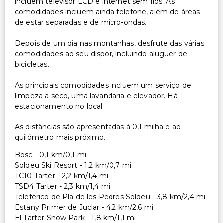
incluem televisor LCD e internet sem fios. As
comodidades incluem ainda telefone, além de áreas
de estar separadas e de micro-ondas.
Depois de um dia nas montanhas, desfrute das várias
comodidades ao seu dispor, incluindo aluguer de
bicicletas.
As principais comodidades incluem um serviço de
limpeza a seco, uma lavandaria e elevador. Há
estacionamento no local.
As distâncias são apresentadas à 0,1 milha e ao
quilómetro mais próximo.
Bosc - 0,1 km/0,1 mi
Soldeu Ski Resort - 1,2 km/0,7 mi
TC10 Tarter - 2,2 km/1,4 mi
TSD4 Tarter - 2,3 km/1,4 mi
Teleférico de Pla de les Pedres Soldeu - 3,8 km/2,4 mi
Estany Primer de Juclar - 4,2 km/2,6 mi
El Tarter Snow Park - 1,8 km/1,1 mi