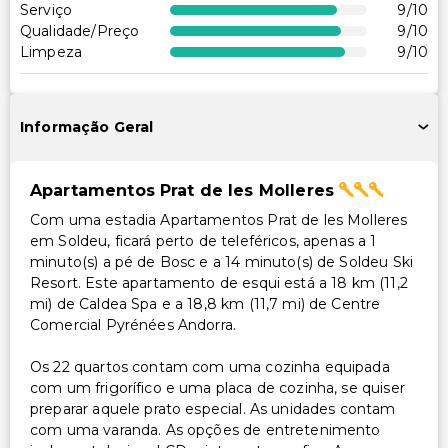
Serviço
9
/10
Qualidade/Preço
9
/10
Limpeza
9
/10
Informação Geral
Apartamentos Prat de les Molleres
Com uma estadia Apartamentos Prat de les Molleres
em Soldeu, ficará perto de teleféricos, apenas a 1
minuto(s) a pé de Bosc e a 14 minuto(s) de Soldeu Ski
Resort. Este apartamento de esqui está a 18 km (11,2
mi) de Caldea Spa e a 18,8 km (11,7 mi) de Centre
Comercial Pyrénées Andorra.
Os 22 quartos contam com uma cozinha equipada
com um frigorífico e uma placa de cozinha, se quiser
preparar aquele prato especial. As unidades contam
com uma varanda. As opções de entretenimento