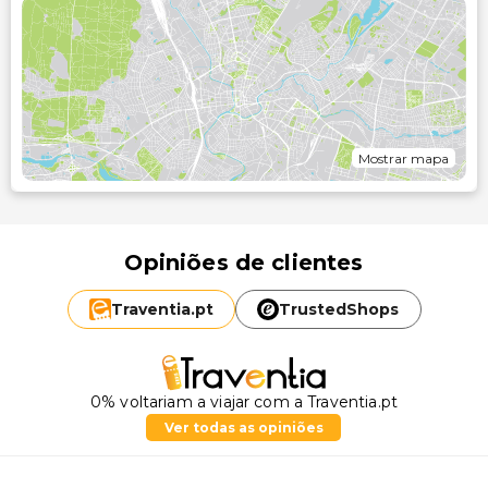
Mostrar mapa
Opiniões de clientes
Traventia.
pt
TrustedShops
0% voltariam a viajar com a Traventia.pt
Ver todas as opiniões