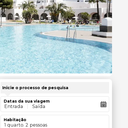
Inicie o processo de pesquisa
Datas da sua viagem
Entrada
|
Saída
Habitação
1 quarto. 2 pessoas