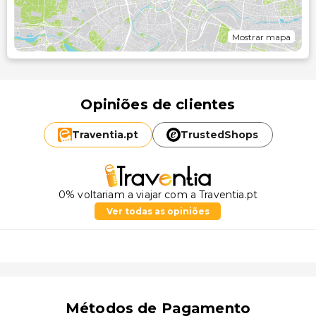
Mostrar mapa
Opiniões de clientes
Traventia.
pt
TrustedShops
0% voltariam a viajar com a Traventia.pt
Ver todas as opiniões
Métodos de Pagamento