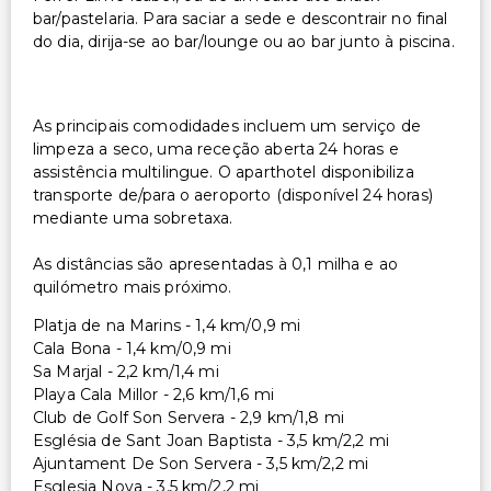
bar/pastelaria. Para saciar a sede e descontrair no final
do dia, dirija-se ao bar/lounge ou ao bar junto à piscina.
As principais comodidades incluem um serviço de
limpeza a seco, uma receção aberta 24 horas e
assistência multilingue. O aparthotel disponibiliza
transporte de/para o aeroporto (disponível 24 horas)
mediante uma sobretaxa.
As distâncias são apresentadas à 0,1 milha e ao
quilómetro mais próximo.
Platja de na Marins - 1,4 km/0,9 mi
Cala Bona - 1,4 km/0,9 mi
Sa Marjal - 2,2 km/1,4 mi
Playa Cala Millor - 2,6 km/1,6 mi
Club de Golf Son Servera - 2,9 km/1,8 mi
Església de Sant Joan Baptista - 3,5 km/2,2 mi
Ajuntament De Son Servera - 3,5 km/2,2 mi
Esglesia Nova - 3,5 km/2,2 mi