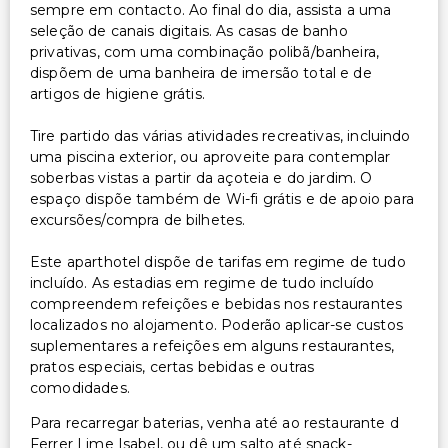
sempre em contacto. Ao final do dia, assista a uma
seleção de canais digitais. As casas de banho
privativas, com uma combinação polibã/banheira,
dispõem de uma banheira de imersão total e de
artigos de higiene grátis.
Tire partido das várias atividades recreativas, incluindo
uma piscina exterior, ou aproveite para contemplar
soberbas vistas a partir da açoteia e do jardim. O
espaço dispõe também de Wi-fi grátis e de apoio para
excursões/compra de bilhetes.
Este aparthotel dispõe de tarifas em regime de tudo
incluído. As estadias em regime de tudo incluído
compreendem refeições e bebidas nos restaurantes
localizados no alojamento. Poderão aplicar-se custos
suplementares a refeições em alguns restaurantes,
pratos especiais, certas bebidas e outras
comodidades.
Para recarregar baterias, venha até ao restaurante d
Ferrer Lime Isabel, ou dê um salto até snack-