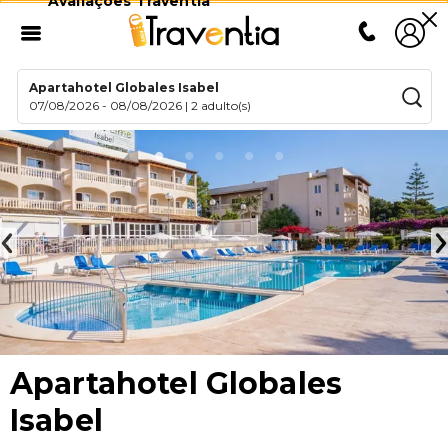
Avaliações Traventia
Apartahotel Globales Isabel
07/08/2026
-
08/08/2026
|
2 adulto(s)
Apartahotel Globales
Isabel