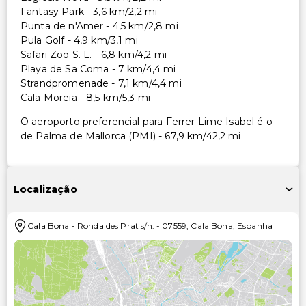
Fantasy Park - 3,6 km/2,2 mi
Punta de n'Amer - 4,5 km/2,8 mi
Pula Golf - 4,9 km/3,1 mi
Safari Zoo S. L. - 6,8 km/4,2 mi
Playa de Sa Coma - 7 km/4,4 mi
Strandpromenade - 7,1 km/4,4 mi
Cala Moreia - 8,5 km/5,3 mi
O aeroporto preferencial para Ferrer Lime Isabel é o
de Palma de Mallorca (PMI) - 67,9 km/42,2 mi
Localização
Cala Bona
-
Ronda des Prat s/n.
-
07559
,
Cala Bona
,
Espanha