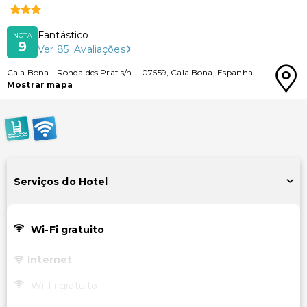
Fantástico
NOTA
9
Ver
85
Avaliações
Cala Bona
-
Ronda des Prat s/n.
-
07559
,
Cala Bona
,
Espanha
Mostrar mapa
Serviços do Hotel
Wi-Fi gratuito
Internet
Wi-Fi gratuito