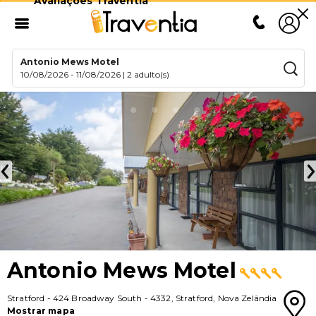
Avaliações Traventia
Antonio Mews Motel
10/08/2026
-
11/08/2026
|
2 adulto(s)
Antonio Mews Motel
Stratford
-
424 Broadway South
-
4332
,
Stratford
,
Nova Zelândia
Mostrar mapa