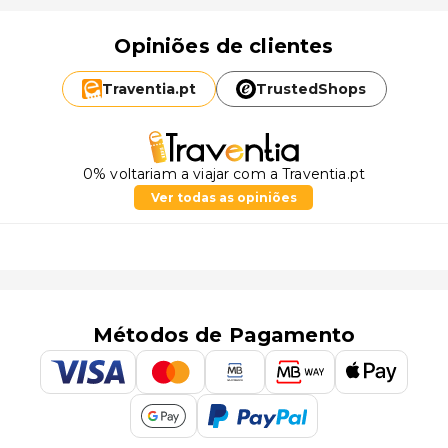
Opiniões de clientes
Traventia.
pt
TrustedShops
0% voltariam a viajar com a Traventia.pt
Ver todas as opiniões
Métodos de Pagamento