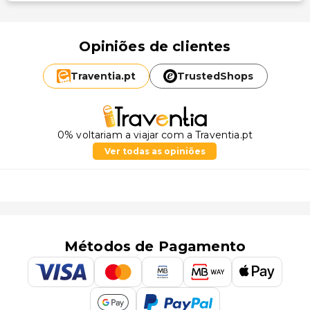
Opiniões de clientes
Traventia.
pt
TrustedShops
0% voltariam a viajar com a Traventia.pt
Ver todas as opiniões
Métodos de Pagamento