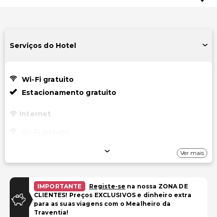
Serviços do Hotel
Wi-Fi gratuito
Estacionamento gratuito
Internet
Wi-Fi gratuito
Estacionamento
Ver mais
Estacionamento gratuito
IMPORTANTE
Registe-se
na nossa ZONA DE
Instalações
CLIENTES! Preços EXCLUSIVOS e dinheiro extra
para as suas viagens com o Mealheiro da
Área para piquenique
Traventia!