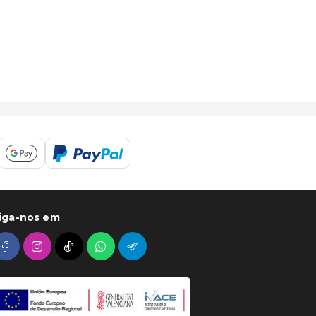
iga-nos em