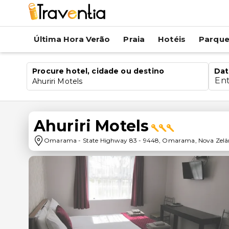
Última Hora Verão
Praia
Hotéis
Parqu
Procure hotel, cidade ou destino
Dat
En
Ahuriri Motels
Ahuriri Motels
Omarama
-
State Highway 83
-
9448
,
Omarama
,
Nova Zelâ