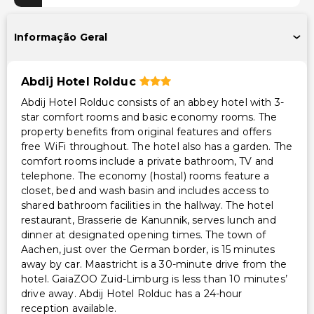
Informação Geral
Abdij Hotel Rolduc
Abdij Hotel Rolduc consists of an abbey hotel with 3-
star comfort rooms and basic economy rooms. The
property benefits from original features and offers
free WiFi throughout. The hotel also has a garden. The
comfort rooms include a private bathroom, TV and
telephone. The economy (hostal) rooms feature a
closet, bed and wash basin and includes access to
shared bathroom facilities in the hallway. The hotel
restaurant, Brasserie de Kanunnik, serves lunch and
dinner at designated opening times. The town of
Aachen, just over the German border, is 15 minutes
away by car. Maastricht is a 30-minute drive from the
hotel. GaiaZOO Zuid-Limburg is less than 10 minutes’
drive away. Abdij Hotel Rolduc has a 24-hour
reception available.