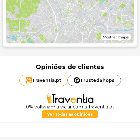
Mostrar mapa
Opiniões de clientes
Traventia.
pt
TrustedShops
0% voltariam a viajar com a Traventia.pt
Ver todas as opiniões