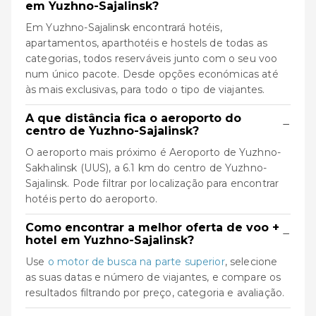
em Yuzhno-Sajalinsk?
Em Yuzhno-Sajalinsk encontrará hotéis,
apartamentos, aparthotéis e hostels de todas as
categorias, todos reserváveis junto com o seu voo
num único pacote. Desde opções económicas até
às mais exclusivas, para todo o tipo de viajantes.
A que distância fica o aeroporto do
−
centro de Yuzhno-Sajalinsk?
O aeroporto mais próximo é Aeroporto de Yuzhno-
Sakhalinsk (UUS), a 6.1 km do centro de Yuzhno-
Sajalinsk. Pode filtrar por localização para encontrar
hotéis perto do aeroporto.
Como encontrar a melhor oferta de voo +
−
hotel em Yuzhno-Sajalinsk?
Use
o motor de busca na parte superior
, selecione
as suas datas e número de viajantes, e compare os
resultados filtrando por preço, categoria e avaliação.