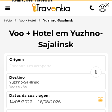
Avaliações Traventia
Início
Voo + Hotel
Yuzhno-Sajalinsk
Voo + Hotel em Yuzhno-
Sajalinsk
Origem
Encontre um aeroporto
Destino
Yuzhno-Sajalinsk
Voo incluído
Datas da sua viagem
14/08/2026
|
16/08/2026