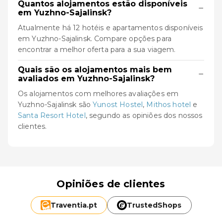
Quantos alojamentos estão disponíveis
−
em Yuzhno-Sajalinsk?
Atualmente há 12 hotéis e apartamentos disponíveis
em Yuzhno-Sajalinsk. Compare opções para
encontrar a melhor oferta para a sua viagem.
Quais são os alojamentos mais bem
−
avaliados em Yuzhno-Sajalinsk?
Os alojamentos com melhores avaliações em
Yuzhno-Sajalinsk são
Yunost Hostel
,
Mithos hotel
e
Santa Resort Hotel
, segundo as opiniões dos nossos
clientes.
Opiniões de clientes
Traventia.
pt
TrustedShops