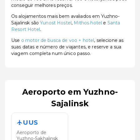
conseguir melhores preços.
Os alojamentos mais bem avaliados em Yuzhno-
Sajalinsk são
Yunost Hostel
,
Mithos hotel
e
Santa
Resort Hotel
.
Use
o motor de busca de voo + hotel
, selecione as
suas datas e número de viajantes, e reserve a sua
viagem completa num único passo.
Aeroporto em Yuzhno-
Sajalinsk
UUS
Aeroporto de
Yuzhno-Sakhalinsk