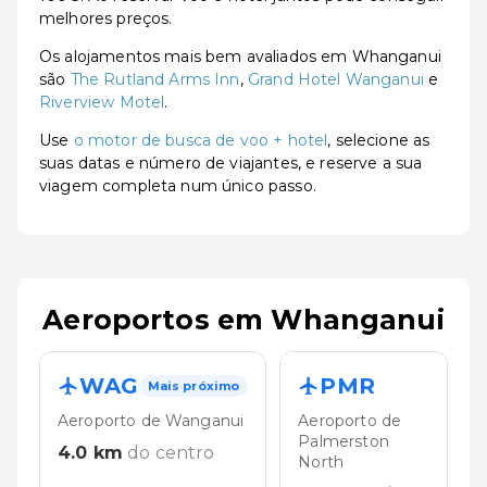
melhores preços.
Os alojamentos mais bem avaliados em Whanganui
são
The Rutland Arms Inn
,
Grand Hotel Wanganui
e
Riverview Motel
.
Use
o motor de busca de voo + hotel
, selecione as
suas datas e número de viajantes, e reserve a sua
viagem completa num único passo.
Aeroportos em Whanganui
WAG
PMR
Mais próximo
Aeroporto de Wanganui
Aeroporto de
Palmerston
4.0
km
do centro
North