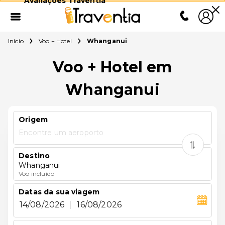
Avaliações Traventia
Início
Voo + Hotel
Whanganui
Voo + Hotel em
Whanganui
Origem
Encontre um aeroporto
Destino
Whanganui
Voo incluído
Datas da sua viagem
14/08/2026
|
16/08/2026