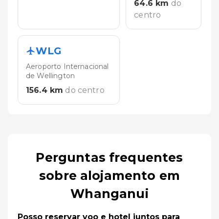
64.6
km
do
centro
WLG
Aeroporto Internacional
de Wellington
156.4
km
do centro
Perguntas frequentes
sobre alojamento em
Whanganui
Posso reservar voo e hotel juntos para