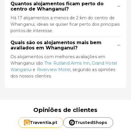
Quantos alojamentos ficam perto do
−
centro de Whanganui?
Há 17 alojamentos a menos de 2 km do centro de
Whanganui, ideais se quiser ficar perto dos principais
pontos de interesse.
Quais são os alojamentos mais bem
−
avaliados em Whanganui?
Os alojamentos com melhores avaliações em
Whanganui são
The Rutland Arms Inn
,
Grand Hotel
Wanganui
e
Riverview Motel
, segundo as opiniões
dos nossos clientes.
Opiniões de clientes
Traventia.
pt
TrustedShops