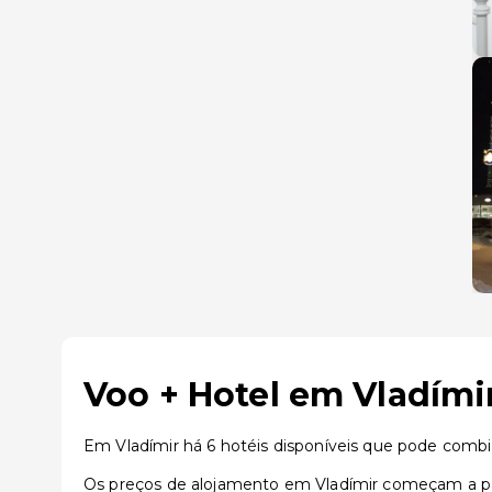
Voo + Hotel em Vladími
Em Vladímir há 6 hotéis disponíveis que pode comb
Os preços de alojamento em Vladímir começam a par