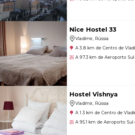
Nice Hostel 33
Vladímir
, Rússia
A 3.8 km de Centro de Vlad
A 97.3 km de Aeroporto Sul
Hostel Vishnya
Vladímir
, Rússia
A 1.3 km de Centro de Vladí
A 95.1 km de Aeroporto Sul