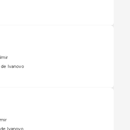
ímir
 de Ivanovo
ímir
 de Ivanovo