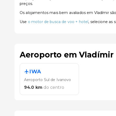
preços.
Os alojamentos mais bem avaliados em Vladímir sã
Use
o motor de busca de voo + hotel
, selecione as
Aeroporto em Vladímir
IWA
Aeroporto Sul de Ivanovo
94.0
km
do centro