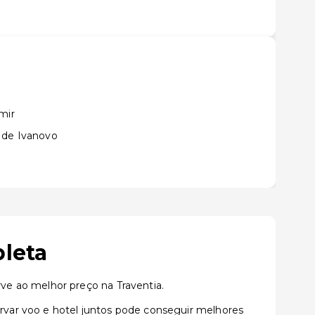
mir
 de Ivanovo
pleta
e ao melhor preço na Traventia.
var voo e hotel juntos pode conseguir melhores