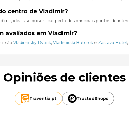
o centro de Vladímir?
ir, ideais se quiser ficar perto dos principais pontos de inter
m avaliados em Vladímir?
ir são
Vladimirsky Dvorik
,
Vladimirski Hutorok
e
Zastava Hotel
,
Opiniões de clientes
Traventia.
pt
TrustedShops