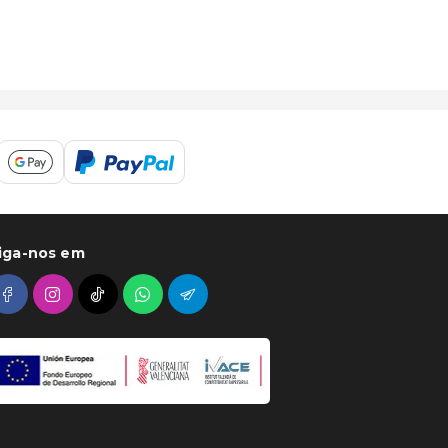
iga-nos em