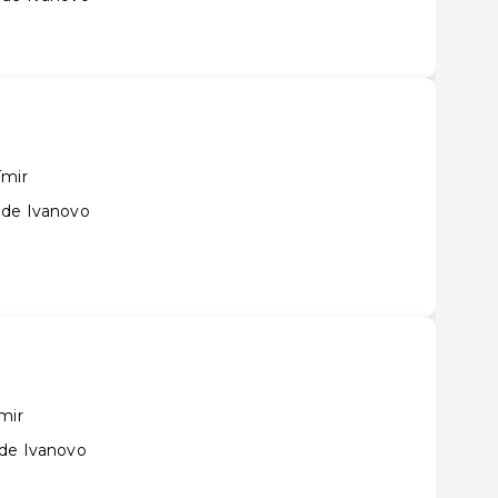
ímir
 de Ivanovo
mir
 de Ivanovo