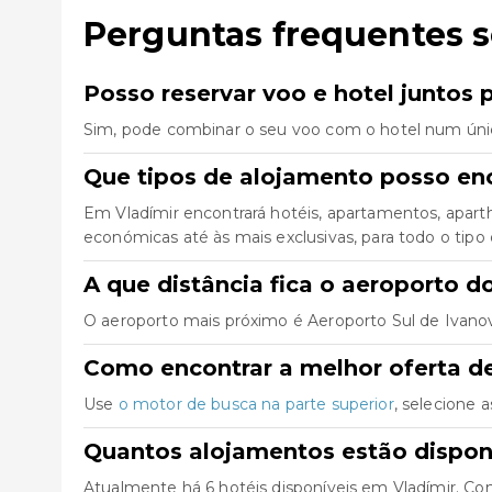
Perguntas frequentes 
Posso reservar voo e hotel juntos 
Sim, pode combinar o seu voo com o hotel num úni
Que tipos de alojamento posso en
Em Vladímir encontrará hotéis, apartamentos, apart
económicas até às mais exclusivas, para todo o tipo 
A que distância fica o aeroporto d
O aeroporto mais próximo é Aeroporto Sul de Ivanovo 
Como encontrar a melhor oferta de
Use
o motor de busca na parte superior
, selecione 
Quantos alojamentos estão dispon
Atualmente há 6 hotéis disponíveis em Vladímir. Co