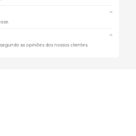
−
esse.
−
 segundo as opiniões dos nossos clientes.