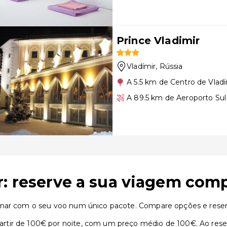
Prince Vladimir
Vladímir
, Rússia
A 5.5 km de Centro de Vladí
A 89.5 km de Aeroporto Sul
r: reserve a sua viagem com
inar com o seu voo num único pacote. Compare opções e reserv
tir de 100€ por noite, com um preço médio de 100€. Ao reser