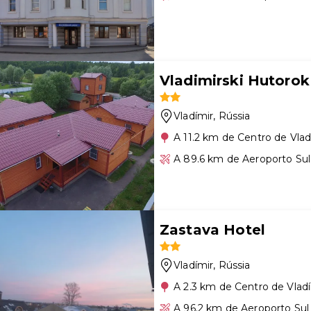
Vladimirski Hutorok
Vladímir
, Rússia
A 11.2 km de Centro de Vlad
A 89.6 km de Aeroporto Sul
Zastava Hotel
Vladímir
, Rússia
A 2.3 km de Centro de Vlad
A 96.2 km de Aeroporto Sul