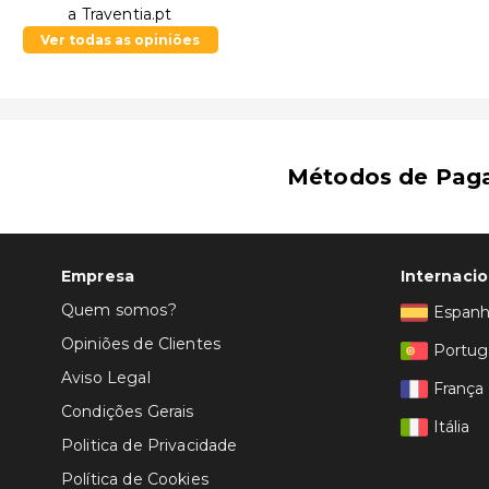
a Traventia.pt
Ver todas as opiniões
Métodos de Pag
Empresa
Internacio
Quem somos?
Espan
Opiniões de Clientes
Portug
Aviso Legal
França
Condições Gerais
Itália
Politica de Privacidade
Política de Cookies