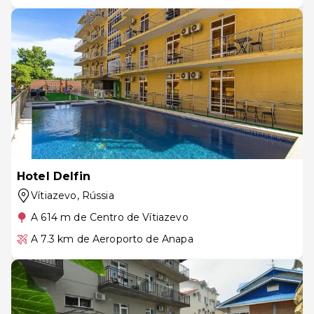
Hotel Delfin
Vítiazevo
, Rússia
A 614 m de Centro de Vítiazevo
A 7.3 km de Aeroporto de Anapa