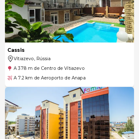
Cassis
Vítiazevo
, Rússia
A 378 m de Centro de Vítiazevo
A 7.2 km de Aeroporto de Anapa