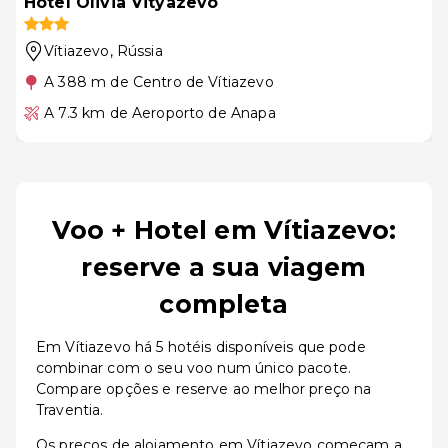
Hotel Olivia Vityazevo
Vítiazevo
, Rússia
A 388 m de Centro de Vítiazevo
A 7.3 km de Aeroporto de Anapa
Voo + Hotel em Vítiazevo:
reserve a sua viagem
completa
Em Vítiazevo há 5 hotéis disponíveis que pode
combinar com o seu voo num único pacote.
Compare opções e reserve ao melhor preço na
Traventia.
Os preços de alojamento em Vítiazevo começam a