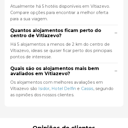
Atualmente há 5 hotéis disponíveis em Vítiazevo.
Compare opções para encontrar a melhor oferta
para a sua viagem.
Quantos alojamentos ficam perto do
−
centro de Vítiazevo?
Há 5 alojamentos a menos de 2 km do centro de
Vítiazevo, ideais se quiser ficar perto dos principais
pontos de interesse.
Quais são os alojamentos mais bem
−
avaliados em Vítiazevo?
Os alojamentos com melhores avaliações em
Vítiazevo são
Isidor
,
Hotel Delfin
e
Cassis
, segundo
as opiniões dos nossos clientes.
Opiniões de clientes