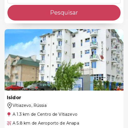
Pesquisar
Isidor
Vítiazevo
, Rússia
A 1.3 km de Centro de Vítiazevo
A 5.8 km de Aeroporto de Anapa