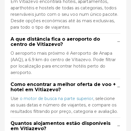
Em Vítiazevo encontrará hotéis, apartamentos,
aparthotéis e hostels de todas as categorias, todos
reserváveis junto com o seu voo num único pacote.
Desde opções económicas até às mais exclusivas,
para todo o tipo de viajantes.
A que distância fica o aeroporto do
−
centro de Vítiazevo?
O aeroporto mais próximo é Aeroporto de Anapa
(AAQ), a 6.9 km do centro de Vítiazevo. Pode filtrar
por localização para encontrar hotéis perto do
aeroporto.
Como encontrar a melhor oferta de voo +
−
hotel em Vítiazevo?
Use
o motor de busca na parte superior
, selecione
as suas datas e número de viajantes, e compare os
resultados filtrando por preço, categoria e avaliação.
Quantos alojamentos estão disponíveis
−
em Vítiazevo?