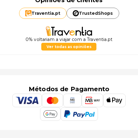
Traventia.
pt
TrustedShops
0% voltariam a viajar com a Traventia.pt
Ver todas as opiniões
Métodos de Pagamento