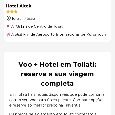
Hotel Altek
Toliati
, Rússia
A 7.6 km de Centro de Toliati
A 56.8 km de Aeroporto Internacional de Kurumoch
Voo + Hotel em Toliati:
reserve a sua viagem
completa
Em Toliati há 5 hotéis disponíveis que pode combinar
com o seu voo num único pacote. Compare opções
e reserve ao melhor preço na Traventia.
Os preços de alojamento em Toliati começam a