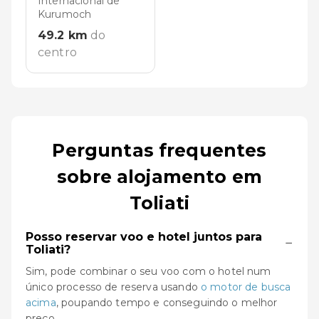
Internacional de
Kurumoch
49.2
km
do
centro
Perguntas frequentes
sobre alojamento em
Toliati
Posso reservar voo e hotel juntos para
−
Toliati?
Sim, pode combinar o seu voo com o hotel num
único processo de reserva usando
o motor de busca
acima
, poupando tempo e conseguindo o melhor
preço.