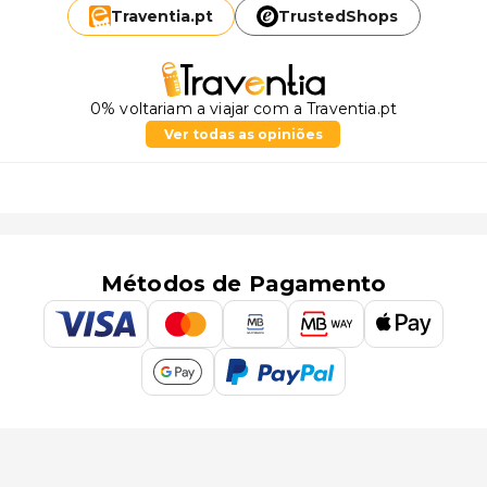
Traventia.
pt
TrustedShops
0% voltariam a viajar com a Traventia.pt
Ver todas as opiniões
Métodos de Pagamento