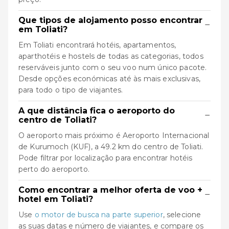
Que tipos de alojamento posso encontrar
−
em Toliati?
Em Toliati encontrará hotéis, apartamentos,
aparthotéis e hostels de todas as categorias, todos
reserváveis junto com o seu voo num único pacote.
Desde opções económicas até às mais exclusivas,
para todo o tipo de viajantes.
A que distância fica o aeroporto do
−
centro de Toliati?
O aeroporto mais próximo é Aeroporto Internacional
de Kurumoch (KUF), a 49.2 km do centro de Toliati.
Pode filtrar por localização para encontrar hotéis
perto do aeroporto.
Como encontrar a melhor oferta de voo +
−
hotel em Toliati?
Use
o motor de busca na parte superior
, selecione
as suas datas e número de viajantes, e compare os