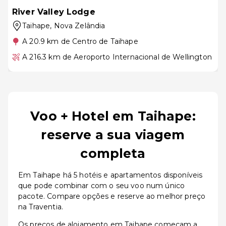
River Valley Lodge
Taihape
, Nova Zelândia
A 20.9 km de Centro de Taihape
A 216.3 km de Aeroporto Internacional de Wellington
Voo + Hotel em Taihape:
reserve a sua viagem
completa
Em Taihape há 5 hotéis e apartamentos disponíveis
que pode combinar com o seu voo num único
pacote. Compare opções e reserve ao melhor preço
na Traventia.
Os preços de alojamento em Taihape começam a