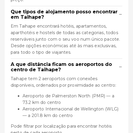
Que tipos de alojamento posso encontrar
−
em Taihape?
Em Taihape encontrará hotéis, apartamentos,
aparthotéis e hostels de todas as categorias, todos
reserváveis junto com o seu voo num único pacote.
Desde opções económicas até às mais exclusivas,
para todo o tipo de viajantes.
A que distância ficam os aeroportos do
−
centro de Taihape?
Taihape tem 2 aeroportos com conexões
disponíveis, ordenados por proximidade ao centro:
Aeroporto de Palmerston North (PMR) — a
73.2 km do centro
Aeroporto Internacional de Wellington (WLG)
— a 201.8 km do centro
Pode filtrar por localização para encontrar hotéis
perto de cada aeroporto.