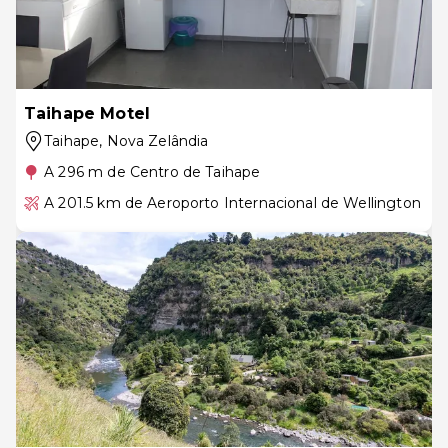
Taihape Motel
Taihape
, Nova Zelândia
A 296 m de Centro de Taihape
A 201.5 km de Aeroporto Internacional de Wellington