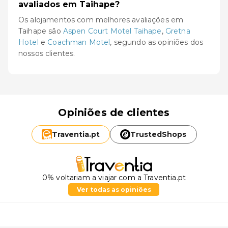
avaliados em Taihape?
Os alojamentos com melhores avaliações em
Taihape são
Aspen Court Motel Taihape
,
Gretna
Hotel
e
Coachman Motel
, segundo as opiniões dos
nossos clientes.
Opiniões de clientes
Traventia.
pt
TrustedShops
0% voltariam a viajar com a Traventia.pt
Ver todas as opiniões