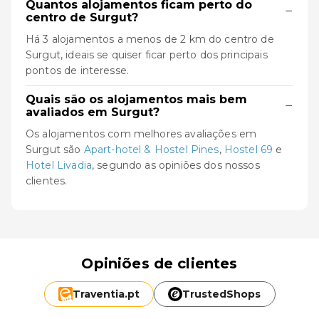
Quantos alojamentos ficam perto do
−
centro de Surgut?
Há 3 alojamentos a menos de 2 km do centro de
Surgut, ideais se quiser ficar perto dos principais
pontos de interesse.
Quais são os alojamentos mais bem
−
avaliados em Surgut?
Os alojamentos com melhores avaliações em
Surgut são
Apart-hotel & Hostel Pines
,
Hostel 69
e
Hotel Livadia
, segundo as opiniões dos nossos
clientes.
Opiniões de clientes
Traventia.
pt
TrustedShops