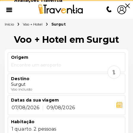
Avaliações Traventia
Início
Voo + Hotel
Surgut
Voo + Hotel em Surgut
Origem
Encontre um aeroporto
Destino
Surgut
Voo incluído
Datas da sua viagem
07/08/2026
|
09/08/2026
Habitação
1 quarto. 2 pessoas