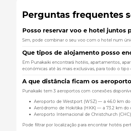
Perguntas frequentes 
Posso reservar voo e hotel juntos 
Sim, pode combinar o seu voo com o hotel num úni
Que tipos de alojamento posso en
Em Punakaiki encontrará hotéis, apartamentos, apar
económicas até às mais exclusivas, para todo o tipo 
A que distância ficam os aeroport
Punakaiki tem 3 aeroportos com conexões disponíve
Aeroporto de Westport (WSZ) — a 46.0 km do
Aeródromo de Hokitika (HKK) — a 73.2 km do 
Aeroporto Internacional de Christchurch (CHC
Pode filtrar por localização para encontrar hotéis pe