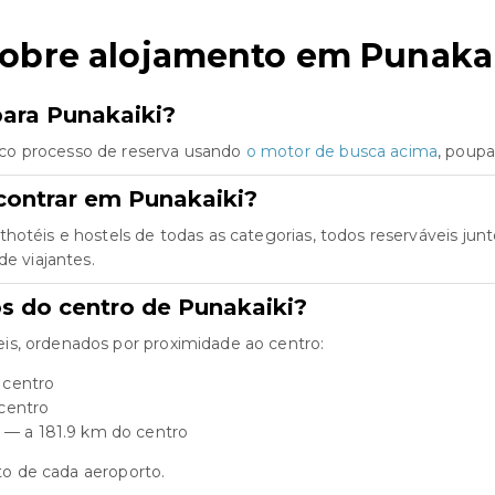
sobre alojamento em Punaka
para Punakaiki?
co processo de reserva usando
o motor de busca acima
, poup
contrar em Punakaiki?
thotéis e hostels de todas as categorias, todos reserváveis 
de viajantes.
os do centro de Punakaiki?
is, ordenados por proximidade ao centro:
 centro
centro
) — a 181.9 km do centro
rto de cada aeroporto.