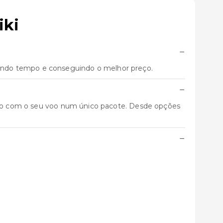
iki
−
ando tempo e conseguindo o melhor preço.
−
junto com o seu voo num único pacote. Desde opções
−