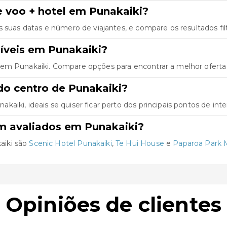
 voo + hotel em Punakaiki?
as suas datas e número de viajantes, e compare os resultados fil
íveis em Punakaiki?
 em Punakaiki. Compare opções para encontrar a melhor oferta
do centro de Punakaiki?
iki, ideais se quiser ficar perto dos principais pontos de inte
m avaliados em Punakaiki?
aiki são
Scenic Hotel Punakaiki
,
Te Hui House
e
Paparoa Park 
Opiniões de clientes