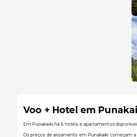
Voo + Hotel em Punakai
Em Punakaiki há 6 hotéis e apartamentos disponíve
Os preços de alojamento em Punakaiki começam a p