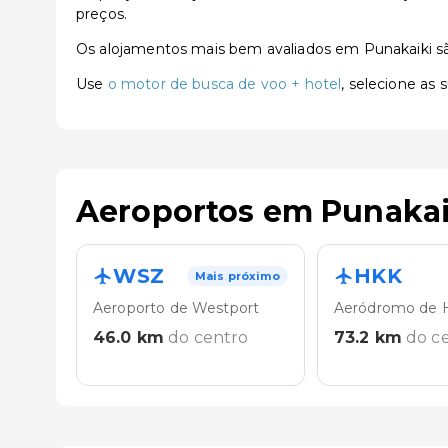
preços.
Os alojamentos mais bem avaliados em Punakaiki 
Use
o motor de busca de voo + hotel
, selecione as
Aeroportos em Punakai
WSZ
HKK
Mais próximo
Aeroporto de Westport
Aeródromo de H
46.0
km
do centro
73.2
km
do c