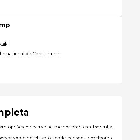
amp
aiki
ternacional de Christchurch
mpleta
e opções e reserve ao melhor preço na Traventia.
ervar voo e hotel juntos pode conseguir melhores