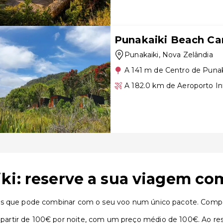
Punakaiki Beach C
Punakaiki
, Nova Zelândia
A 141 m de Centro de Punak
A 182.0 km de Aeroporto In
ki: reserve a sua viagem co
is que pode combinar com o seu voo num único pacote. Compar
artir de 100€ por noite, com um preço médio de 100€. Ao res