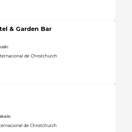
tel & Garden Bar
aiki
ternacional de Christchurch
kaiki
ternacional de Christchurch