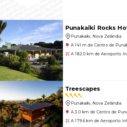
Punakaiki Rocks Ho
Punakaiki
, Nova Zelândia
A 141 m de Centro de Punak
A 182.0 km de Aeroporto In
Treescapes
Punakaiki
, Nova Zelândia
A 3.0 km de Centro de Puna
A 179.6 km de Aeroporto In