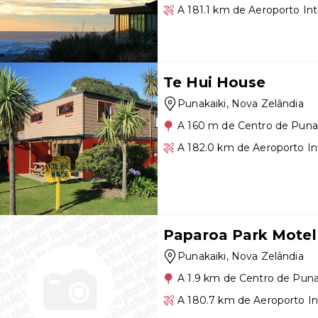
A 181.1 km de Aeroporto Int
Te Hui House
Punakaiki
, Nova Zelândia
A 160 m de Centro de Puna
A 182.0 km de Aeroporto In
Paparoa Park Motel
Punakaiki
, Nova Zelândia
A 1.9 km de Centro de Puna
A 180.7 km de Aeroporto In