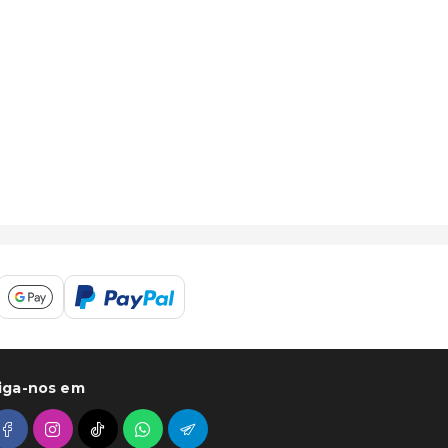
iga-nos em