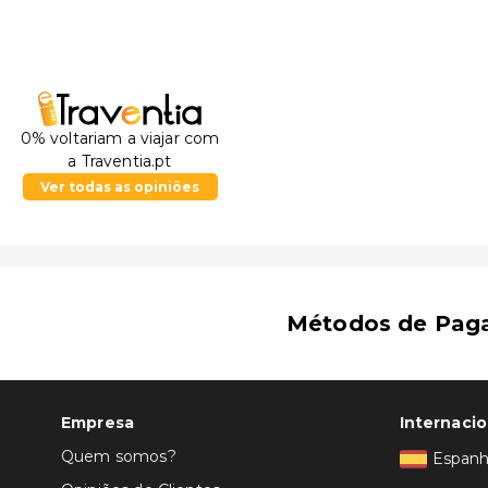
0% voltariam a viajar com
a Traventia.pt
Ver todas as opiniões
Métodos de Pag
Empresa
Internacio
Quem somos?
Espan