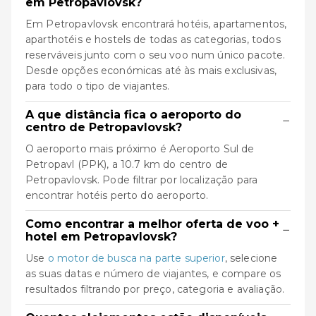
em Petropavlovsk?
Em Petropavlovsk encontrará hotéis, apartamentos,
aparthotéis e hostels de todas as categorias, todos
reserváveis junto com o seu voo num único pacote.
Desde opções económicas até às mais exclusivas,
para todo o tipo de viajantes.
A que distância fica o aeroporto do
−
centro de Petropavlovsk?
O aeroporto mais próximo é Aeroporto Sul de
Petropavl (PPK), a 10.7 km do centro de
Petropavlovsk. Pode filtrar por localização para
encontrar hotéis perto do aeroporto.
Como encontrar a melhor oferta de voo +
−
hotel em Petropavlovsk?
Use
o motor de busca na parte superior
, selecione
as suas datas e número de viajantes, e compare os
resultados filtrando por preço, categoria e avaliação.