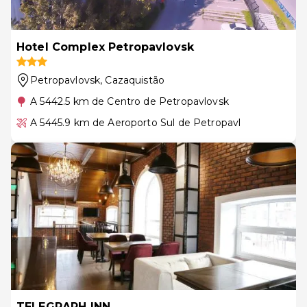
Hotel Complex Petropavlovsk
Petropavlovsk
, Cazaquistão
A 5442.5 km de Centro de Petropavlovsk
A 5445.9 km de Aeroporto Sul de Petropavl
TELEGRAPH INN