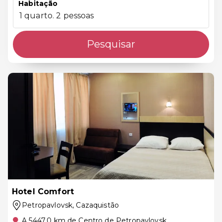
Habitação
1 quarto. 2 pessoas
Pesquisar
Hotel Comfort
Petropavlovsk
, Cazaquistão
A 5447.0 km de Centro de Petropavlovsk