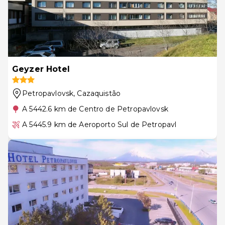
Geyzer Hotel
Petropavlovsk
, Cazaquistão
A 5442.6 km de Centro de Petropavlovsk
A 5445.9 km de Aeroporto Sul de Petropavl