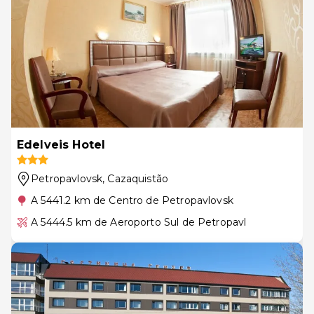
Edelveis Hotel
Petropavlovsk
, Cazaquistão
A 5441.2 km de Centro de Petropavlovsk
A 5444.5 km de Aeroporto Sul de Petropavl