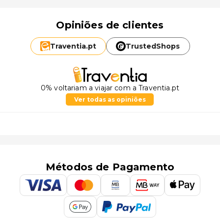
Opiniões de clientes
Traventia.
pt
TrustedShops
0% voltariam a viajar com a Traventia.pt
Ver todas as opiniões
Métodos de Pagamento