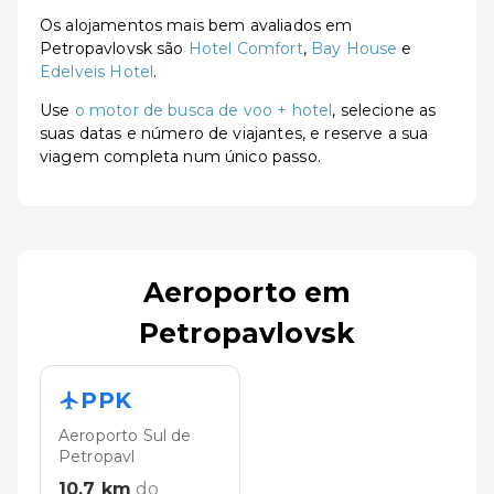
Os alojamentos mais bem avaliados em
Petropavlovsk são
Hotel Comfort
,
Bay House
e
Edelveis Hotel
.
Use
o motor de busca de voo + hotel
, selecione as
suas datas e número de viajantes, e reserve a sua
viagem completa num único passo.
Aeroporto em
Petropavlovsk
PPK
Aeroporto Sul de
Petropavl
10.7
km
do