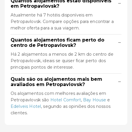
Quantos alojamentos estão disponíveis
−
em Petropavlovsk?
Atualmente há 7 hotéis disponíveis em
Petropavlovsk. Compare opções para encontrar a
melhor oferta para a sua viagem.
Quantos alojamentos ficam perto do
−
centro de Petropavlovsk?
Há 2 alojamentos a menos de 2 km do centro de
Petropavlovsk, ideais se quiser ficar perto dos
principais pontos de interesse.
Quais são os alojamentos mais bem
−
avaliados em Petropavlovsk?
Os alojamentos com melhores avaliações em
Petropavlovsk são
Hotel Comfort
,
Bay House
e
Edelveis Hotel
, segundo as opiniões dos nossos
clientes.