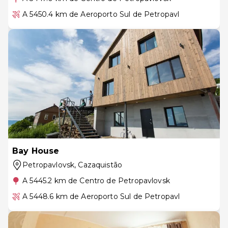
A 5450.4 km de Aeroporto Sul de Petropavl
Bay House
Petropavlovsk
, Cazaquistão
A 5445.2 km de Centro de Petropavlovsk
A 5448.6 km de Aeroporto Sul de Petropavl