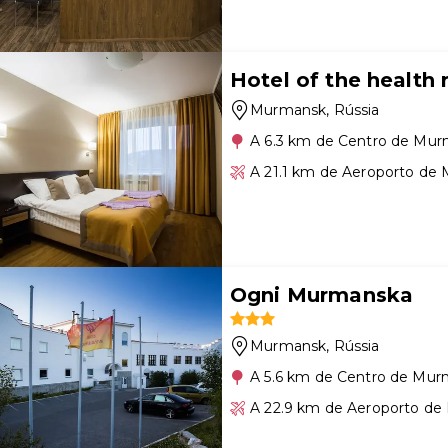
Hotel of the health 
Murmansk
, Rússia
A 6.3 km de Centro de Mu
A 21.1 km de Aeroporto de
Ogni Murmanska
Murmansk
, Rússia
A 5.6 km de Centro de Mu
A 22.9 km de Aeroporto d