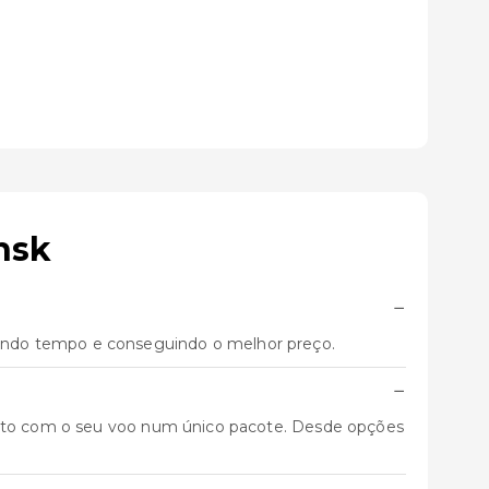
nsk
−
ando tempo e conseguindo o melhor preço.
−
junto com o seu voo num único pacote. Desde opções