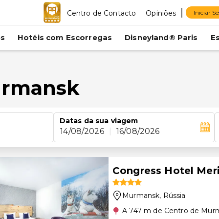
Centro de Contacto
Opiniões
Iniciar S
es
Hotéis com Escorregas
Disneyland® Paris
E
urmansk
Datas da sua viagem
14/08/2026
|
16/08/2026
Congress Hotel Mer
Murmansk
, Rússia
A 747 m de Centro de Mur