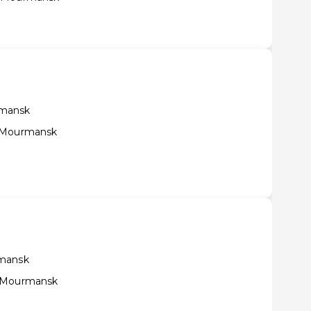
rmansk
e Mourmansk
rmansk
e Mourmansk