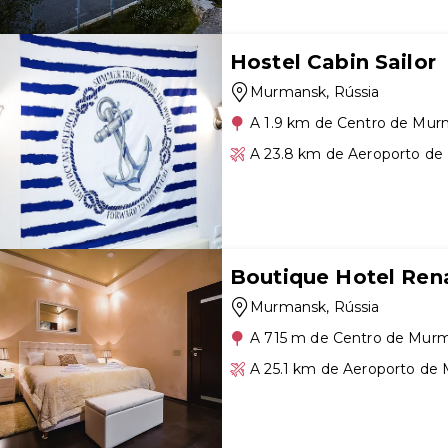
Hostel Cabin Sailor
Murmansk
, Rússia
A 1.9 km de Centro de Mu
A 23.8 km de Aeroporto d
Boutique Hotel Ren
Murmansk
, Rússia
A 715 m de Centro de Mur
A 25.1 km de Aeroporto d