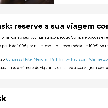
sk: reserve a sua viagem co
binar com o seu voo num único pacote. Compare opções e res
rtir de 100€ por noite, com um preço médio de 100€. Ao res
 são
Congress Hotel Meridian
,
Park Inn by Radisson Poliarnie Z
 suas datas e número de viajantes, e reserve a sua viagem com
sk