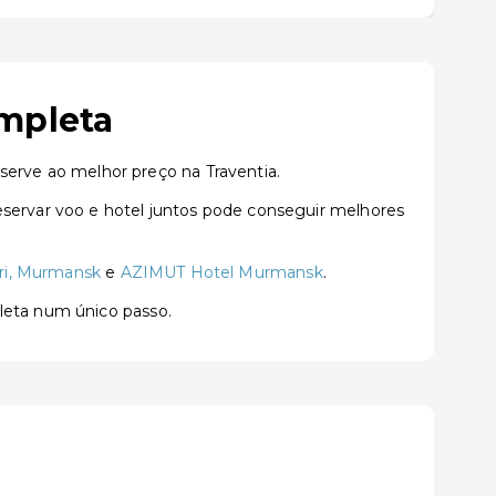
mpleta
erve ao melhor preço na Traventia.
ervar voo e hotel juntos pode conseguir melhores
ori, Murmansk
e
AZIMUT Hotel Murmansk
.
pleta num único passo.