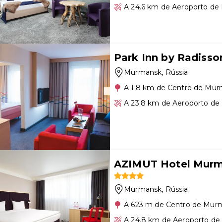
A 24.6 km de Aeroporto d
Park Inn by Radisso
Murmansk
, Rússia
A 1.8 km de Centro de Mu
A 23.8 km de Aeroporto d
AZIMUT Hotel Mur
Murmansk
, Rússia
A 623 m de Centro de Mur
A 24.8 km de Aeroporto d