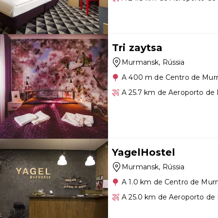
Tri zaytsa
Murmansk
, Rússia
A 400 m de Centro de Mu
A 25.7 km de Aeroporto d
YagelHostel
Murmansk
, Rússia
A 1.0 km de Centro de Mu
A 25.0 km de Aeroporto d