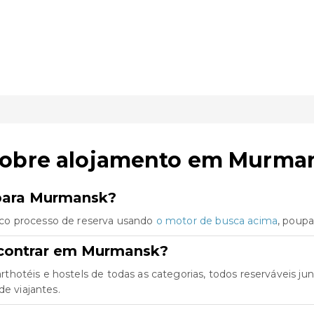
sobre alojamento em Murma
 para Murmansk?
co processo de reserva usando
o motor de busca acima
, poup
ncontrar em Murmansk?
thotéis e hostels de todas as categorias, todos reserváveis 
de viajantes.