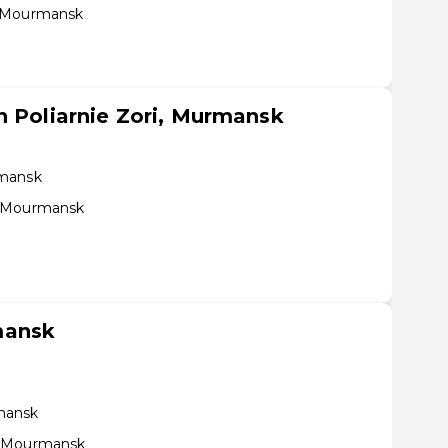
e Mourmansk
n Poliarnie Zori, Murmansk
rmansk
e Mourmansk
mansk
mansk
e Mourmansk