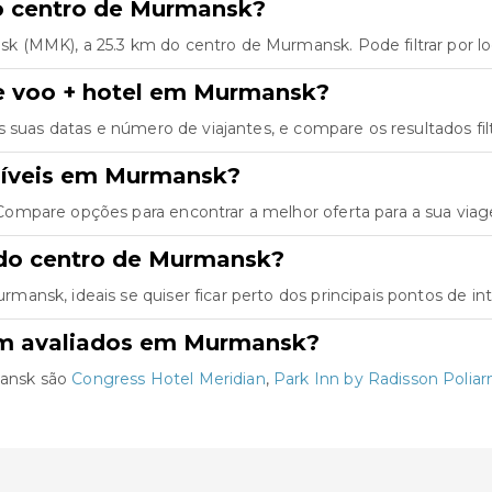
do centro de Murmansk?
(MMK), a 25.3 km do centro de Murmansk. Pode filtrar por loca
e voo + hotel em Murmansk?
as suas datas e número de viajantes, e compare os resultados fil
níveis em Murmansk?
ompare opções para encontrar a melhor oferta para a sua via
 do centro de Murmansk?
nsk, ideais se quiser ficar perto dos principais pontos de int
em avaliados em Murmansk?
mansk são
Congress Hotel Meridian
,
Park Inn by Radisson Poliar