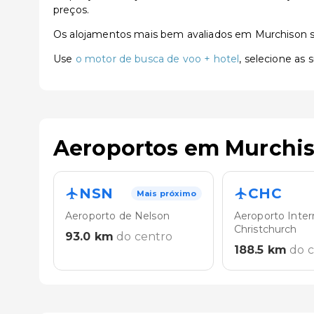
preços.
Os alojamentos mais bem avaliados em Murchison 
Use
o motor de busca de voo + hotel
, selecione as
Aeroportos em Murchi
NSN
CHC
Mais próximo
Aeroporto de Nelson
Aeroporto Inter
Christchurch
93.0
km
do centro
188.5
km
do 