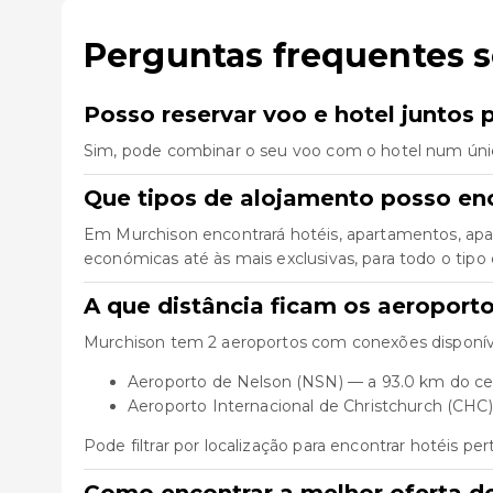
Perguntas frequentes 
Posso reservar voo e hotel juntos 
Sim, pode combinar o seu voo com o hotel num úni
Que tipos de alojamento posso en
Em Murchison encontrará hotéis, apartamentos, apar
económicas até às mais exclusivas, para todo o tipo 
A que distância ficam os aeroport
Murchison tem 2 aeroportos com conexões disponíve
Aeroporto de Nelson (NSN) — a 93.0 km do ce
Aeroporto Internacional de Christchurch (CHC
Pode filtrar por localização para encontrar hotéis pe
Como encontrar a melhor oferta d