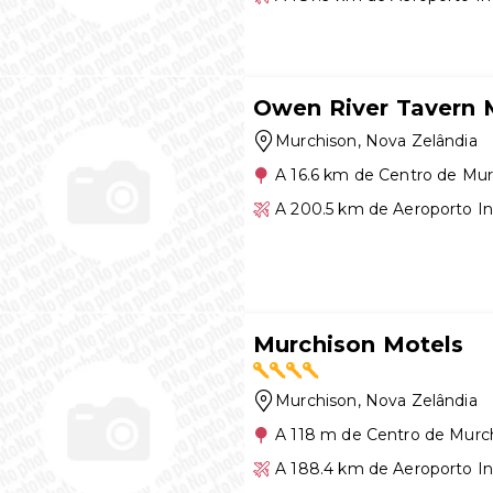
Owen River Tavern 
Murchison
, Nova Zelândia
A 16.6 km de Centro de Mu
A 200.5 km de Aeroporto In
Murchison Motels
Murchison
, Nova Zelândia
A 118 m de Centro de Murc
A 188.4 km de Aeroporto In