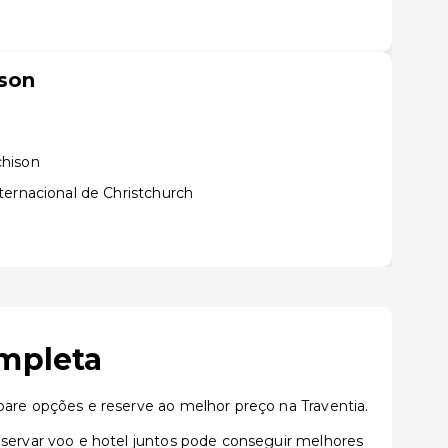
ison
chison
ternacional de Christchurch
ompleta
re opções e reserve ao melhor preço na Traventia.
ervar voo e hotel juntos pode conseguir melhores