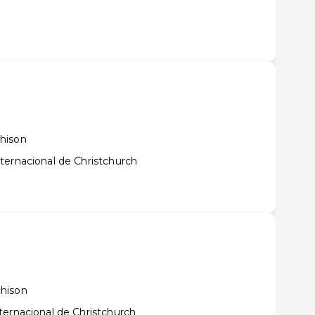
hison
ternacional de Christchurch
hison
ternacional de Christchurch