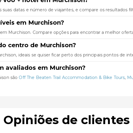
as suas datas e número de viajantes, e compare os resultados fil
íveis em Murchison?
 em Murchison. Compare opções para encontrar a melhor oferta
do centro de Murchison?
ison, ideais se quiser ficar perto dos principais pontos de int
m avaliados em Murchison?
hison são
Off The Beaten Trail Accommodation & Bike Tours
,
Mu
Opiniões de clientes