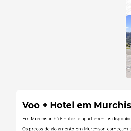
Voo + Hotel em Murchis
Em Murchison há 6 hotéis e apartamentos disponív
Os preços de alojamento em Murchison começam a p