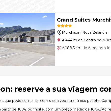
Grand Suites Murch
Murchison
, Nova Zelândia
A 444 m de Centro de Mur
A 188.5 km de Aeroporto In
on: reserve a sua viagem c
eis que pode combinar com o seu voo num único pacote. Compa
artir de 100€ por noite, com um preço médio de 100€. Ao res