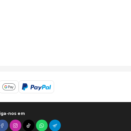
iga-nos em