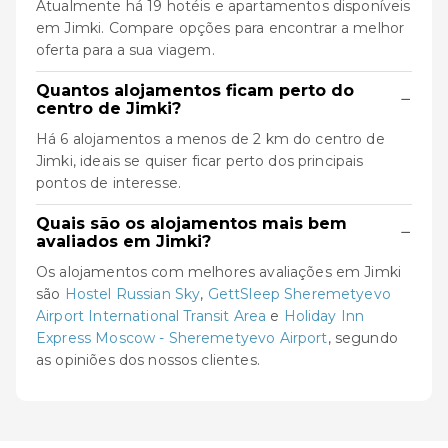
Atualmente há 19 hotéis e apartamentos disponíveis
em Jimki. Compare opções para encontrar a melhor
oferta para a sua viagem.
Quantos alojamentos ficam perto do
−
centro de Jimki?
Há 6 alojamentos a menos de 2 km do centro de
Jimki, ideais se quiser ficar perto dos principais
pontos de interesse.
Quais são os alojamentos mais bem
−
avaliados em Jimki?
Os alojamentos com melhores avaliações em Jimki
são
Hostel Russian Sky
,
GettSleep Sheremetyevo
Airport International Transit Area
e
Holiday Inn
Express Moscow - Sheremetyevo Airport
, segundo
as opiniões dos nossos clientes.