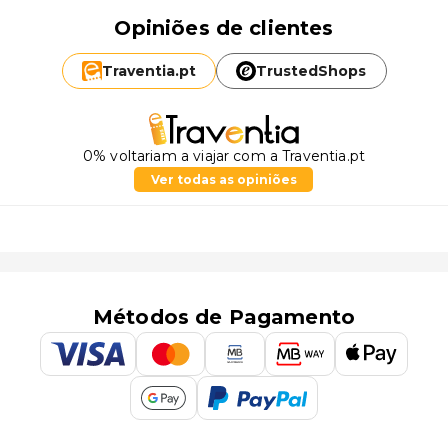
Opiniões de clientes
Traventia.
pt
TrustedShops
0% voltariam a viajar com a Traventia.pt
Ver todas as opiniões
Métodos de Pagamento