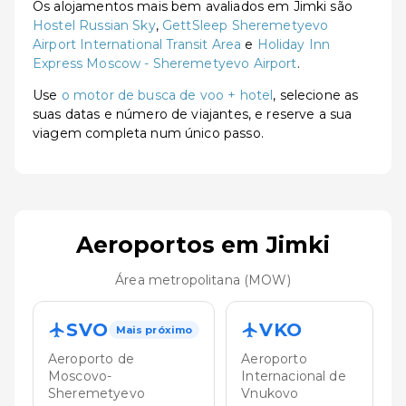
Os alojamentos mais bem avaliados em Jimki são
Hostel Russian Sky
,
GettSleep Sheremetyevo
Airport International Transit Area
e
Holiday Inn
Express Moscow - Sheremetyevo Airport
.
Use
o motor de busca de voo + hotel
, selecione as
suas datas e número de viajantes, e reserve a sua
viagem completa num único passo.
Aeroportos em Jimki
Área metropolitana (MOW)
SVO
VKO
Mais próximo
Aeroporto de
Aeroporto
Moscovo-
Internacional de
Sheremetyevo
Vnukovo