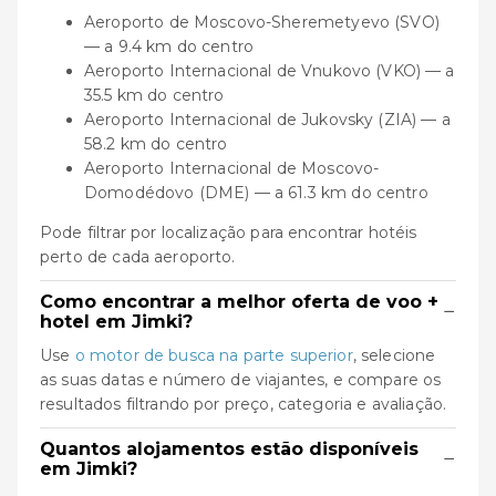
Aeroporto de Moscovo-Sheremetyevo (SVO)
— a 9.4 km do centro
Aeroporto Internacional de Vnukovo (VKO) — a
35.5 km do centro
Aeroporto Internacional de Jukovsky (ZIA) — a
58.2 km do centro
Aeroporto Internacional de Moscovo-
Domodédovo (DME) — a 61.3 km do centro
Pode filtrar por localização para encontrar hotéis
perto de cada aeroporto.
Como encontrar a melhor oferta de voo +
−
hotel em Jimki?
Use
o motor de busca na parte superior
, selecione
as suas datas e número de viajantes, e compare os
resultados filtrando por preço, categoria e avaliação.
Quantos alojamentos estão disponíveis
−
em Jimki?