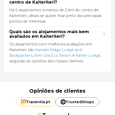
centro de Kaiteriteri?
Há 6 alojamentos a menos de 2 km do centro de
Kaiteriteri, ideais se quiser ficar perto dos principais
pontos de interesse.
Quais são os alojamentos mais bem
−
avaliados em Kaiteriteri?
Os alojamentos com melhores avaliações em
Kaiteriteri são
Kanuka Ridge Lodge and
Backpackers
,
Kimi Ora Eco Resort
e
Kaiteri Lodge
,
segundo as opiniões dos nossos clientes.
Opiniões de clientes
Traventia.
pt
TrustedShops