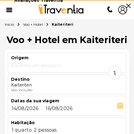
Avaliações Traventia
Início
Voo + Hotel
Kaiteriteri
Voo + Hotel em Kaiteriteri
Origem
Encontre um aeroporto
Destino
Kaiteriteri
Voo incluído
Datas da sua viagem
14/08/2026
|
16/08/2026
Habitação
1 quarto. 2 pessoas