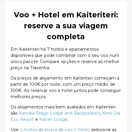
Voo + Hotel em Kaiteriteri:
reserve a sua viagem
completa
Em Kaiteriteri há 7 hotéis e apartamentos
disponíveis que pode combinar com o seu voo num
único pacote. Compare opções e reserve ao melhor
preço na Traventia.
Os preços de alojamento em Kaiteriteri começam a
partir de 100€ por noite, com um preço médio de
100€. Ao reservar voo e hotel juntos pode conseguir
melhores preços.
Os alojamentos mais bem avaliados em Kaiteriteri
são
Kanuka Ridge Lodge and Backpackers
,
Kimi Ora
Eco Resort
e
Kaiteri Lodge
.
Use
o motor de busca de voo + hotel
, selecione as