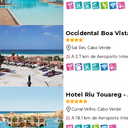
Occidental Boa Vis
Sal Rei
, Cabo Verde
A 2.7 km de Aeroporto Inter
Hotel Riu Touareg - 
Curral Velho
, Cabo Verde
A 18.1 km de Aeroporto Inte