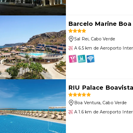
Barcelo Marine Boa 
Sal Rei
, Cabo Verde
A 6.5 km de Aeroporto Inter
RIU Palace Boavista 
Boa Ventura
, Cabo Verde
A 1.6 km de Aeroporto Intern