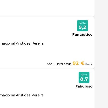
NOTA
9,2
Fantástico
nacional Aristides Pereira
92 €
Voo + Hotel desde
/ Noite
NOTA
8,7
Fabuloso
nacional Aristides Pereira