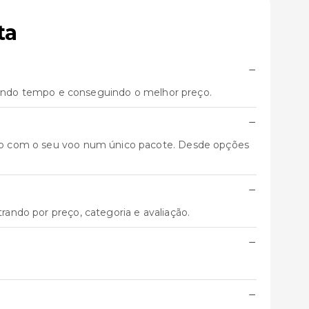
ta
−
ando tempo e conseguindo o melhor preço.
−
unto com o seu voo num único pacote. Desde opções
−
trando por preço, categoria e avaliação.
−
−