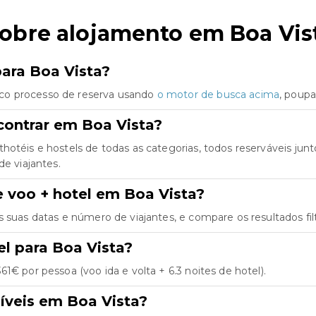
sobre alojamento em Boa Vis
para Boa Vista?
co processo de reserva usando
o motor de busca acima
, poup
contrar em Boa Vista?
thotéis e hostels de todas as categorias, todos reserváveis j
de viajantes.
 voo + hotel em Boa Vista?
as suas datas e número de viajantes, e compare os resultados fil
el para Boa Vista?
1€ por pessoa (voo ida e volta + 6.3 noites de hotel).
íveis em Boa Vista?