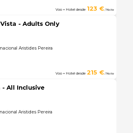
123 €
Voo + Hotel desde
/ Noite
Vista - Adults Only
nacional Aristides Pereira
215 €
Voo + Hotel desde
/ Noite
- All Inclusive
acional Aristides Pereira