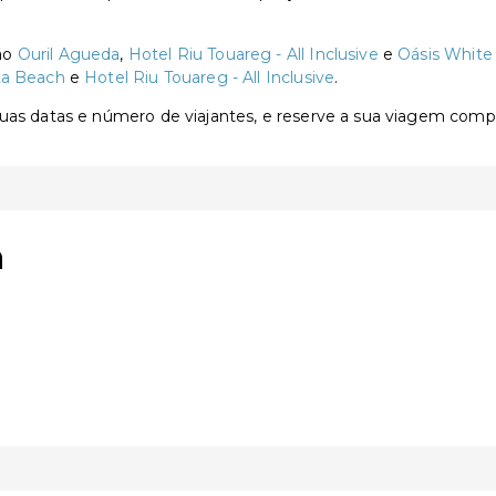
são
Ouril Agueda
,
Hotel Riu Touareg - All Inclusive
e
Oásis White
ta Beach
e
Hotel Riu Touareg - All Inclusive
.
 suas datas e número de viajantes, e reserve a sua viagem com
a