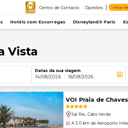
Centro de Contacto
Opiniões
Iniciar S
es
Hotéis com Escorregas
Disneyland® Paris
E
a Vista
Datas da sua viagem
14/08/2026
|
16/08/2026
VOI Praia de Chaves
Sal Rei
, Cabo Verde
A 3.0 km de Aeroporto Inter