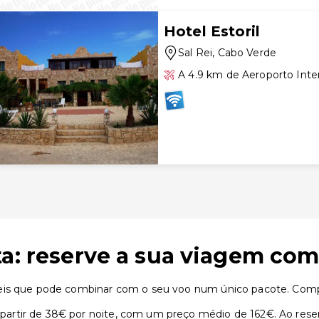
Hotel Estoril
Sal Rei
, Cabo Verde
A 4.9 km de Aeroporto Inter
ta: reserve a sua viagem com
eis que pode combinar com o seu voo num único pacote. Compa
rtir de 38€ por noite, com um preço médio de 162€. Ao reser