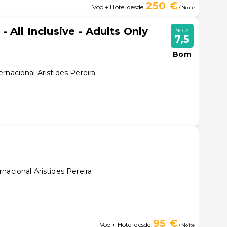
250 €
Voo + Hotel desde
/ Noite
 All Inclusive - Adults Only
NOTA
7,5
Bom
rnacional Aristides Pereira
nacional Aristides Pereira
95 €
Voo + Hotel desde
/ Noite