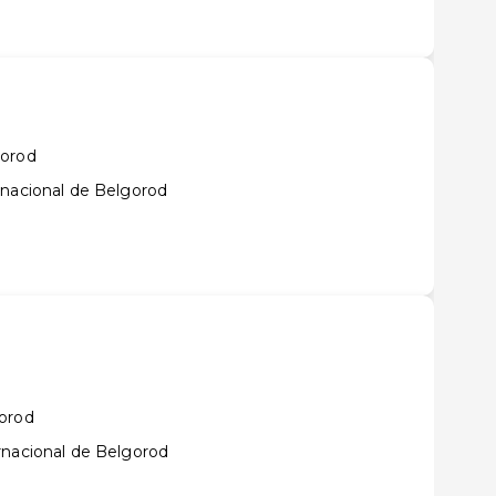
gorod
rnacional de Belgorod
gorod
rnacional de Belgorod