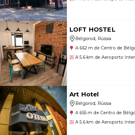
LOFT HOSTEL
Bélgorod
, Rússia
A 662 m de Centro de Bélg
A 5.6 km de Aeroporto Inte
Art Hotel
Bélgorod
, Rússia
A 655 m de Centro de Bélg
A 5.6 km de Aeroporto Inte