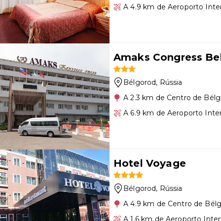
A 4.9 km de Aeroporto Inte
Amaks Congress Be
Bélgorod
, Rússia
A 2.3 km de Centro de Bél
A 6.9 km de Aeroporto Inte
Hotel Voyage
Bélgorod
, Rússia
A 4.9 km de Centro de Bél
A 1.6 km de Aeroporto Inte