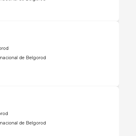
orod
rnacional de Belgorod
orod
rnacional de Belgorod