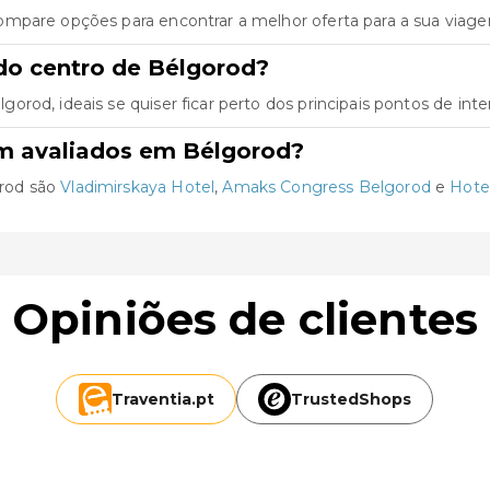
ompare opções para encontrar a melhor oferta para a sua viag
do centro de Bélgorod?
rod, ideais se quiser ficar perto dos principais pontos de inte
m avaliados em Bélgorod?
rod são
Vladimirskaya Hotel
,
Amaks Congress Belgorod
e
Hote
Opiniões de clientes
Traventia.
pt
TrustedShops