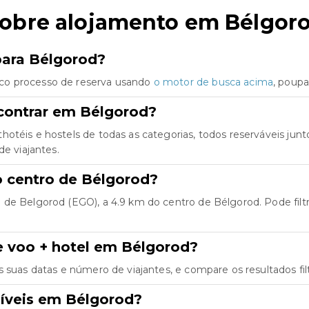
sobre alojamento em Bélgor
para Bélgorod?
co processo de reserva usando
o motor de busca acima
, poup
contrar em Bélgorod?
hotéis e hostels de todas as categorias, todos reserváveis j
de viajantes.
o centro de Bélgorod?
de Belgorod (EGO), a 4.9 km do centro de Bélgorod. Pode filtra
e voo + hotel em Bélgorod?
as suas datas e número de viajantes, e compare os resultados fil
íveis em Bélgorod?