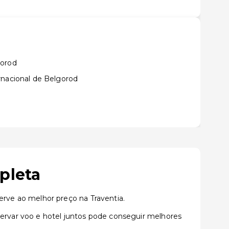
gorod
rnacional de Belgorod
pleta
rve ao melhor preço na Traventia.
rvar voo e hotel juntos pode conseguir melhores