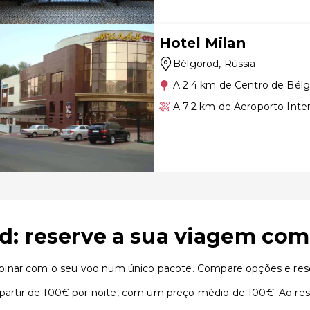
Hotel Milan
Bélgorod
, Rússia
A 2.4 km de Centro de Bél
A 7.2 km de Aeroporto Inte
d: reserve a sua viagem com
binar com o seu voo num único pacote. Compare opções e rese
rtir de 100€ por noite, com um preço médio de 100€. Ao rese