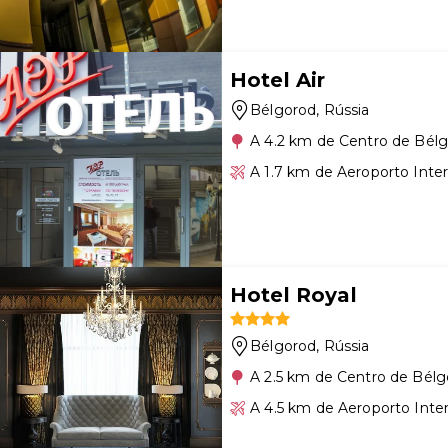
Hotel Air
Bélgorod
, Rússia
A 4.2 km de Centro de Bél
A 1.7 km de Aeroporto Inte
Hotel Royal
Bélgorod
, Rússia
A 2.5 km de Centro de Bél
A 4.5 km de Aeroporto Inte