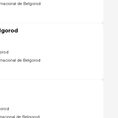
rnacional de Belgorod
lgorod
gorod
rnacional de Belgorod
gorod
rnacional de Belgorod