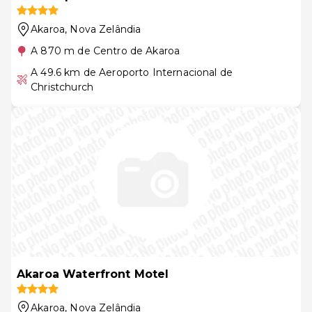
Akaroa
, Nova Zelândia
A 870 m de Centro de Akaroa
A 49.6 km de Aeroporto Internacional de
Christchurch
Akaroa Waterfront Motel
Akaroa
, Nova Zelândia