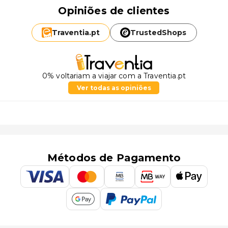
Opiniões de clientes
Traventia.
pt
TrustedShops
0% voltariam a viajar com a Traventia.pt
Ver todas as opiniões
Métodos de Pagamento