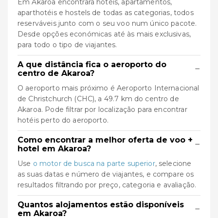
Em Akaroa encontrará hotéis, apartamentos,
aparthotéis e hostels de todas as categorias, todos
reserváveis junto com o seu voo num único pacote.
Desde opções económicas até às mais exclusivas,
para todo o tipo de viajantes.
A que distância fica o aeroporto do
−
centro de Akaroa?
O aeroporto mais próximo é Aeroporto Internacional
de Christchurch (CHC), a 49.7 km do centro de
Akaroa. Pode filtrar por localização para encontrar
hotéis perto do aeroporto.
Como encontrar a melhor oferta de voo +
−
hotel em Akaroa?
Use
o motor de busca na parte superior
, selecione
as suas datas e número de viajantes, e compare os
resultados filtrando por preço, categoria e avaliação.
Quantos alojamentos estão disponíveis
−
em Akaroa?