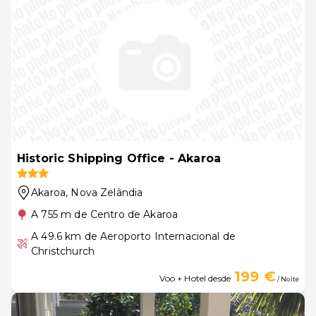
Historic Shipping Office - Akaroa
Akaroa
, Nova Zelândia
A 755 m de Centro de Akaroa
A 49.6 km de Aeroporto Internacional de
Christchurch
199 €
Voo + Hotel desde
/ Noite