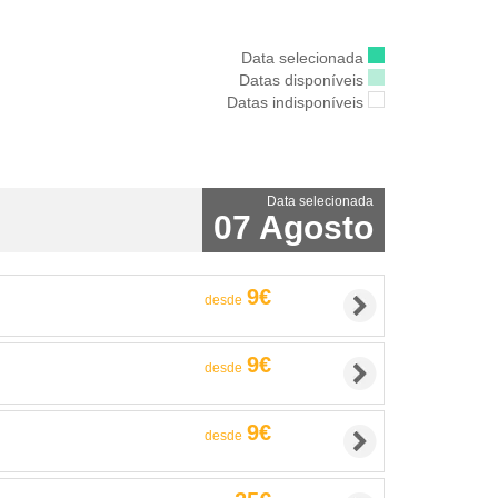
Data selecionada
Datas disponíveis
Datas indisponíveis
Data selecionada
07 Agosto
9€
desde
9€
desde
9€
desde