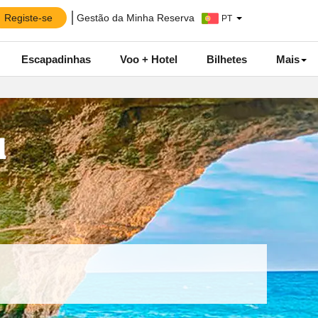
Registe-se
Gestão da Minha Reserva
PT
Escapadinhas
Voo + Hotel
Bilhetes
Mais
l