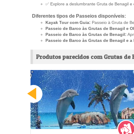
✅ Explore a deslumbrante Gruta de Benagil e o
Diferentes tipos de Passeios disponíveis:
Kayak Tour com Guia:
Passeio à Gruta de Be
Passeio de Barco às Grutas de Benagil e O
Passeio de Barco às Grutas de Benagil:
Apr
Passeio de Barco às Grutas de Benagil e a 
Produtos parecidos com Grutas de 