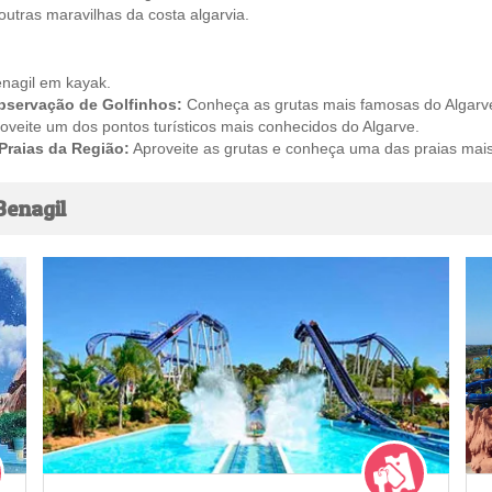
utras maravilhas da costa algarvia.
nagil em kayak.
bservação de Golfinhos:
Conheça as grutas mais famosas do Algarve
oveite um dos pontos turísticos mais conhecidos do Algarve.
Praias da Região:
Aproveite as grutas e conheça uma das praias mais
Benagil