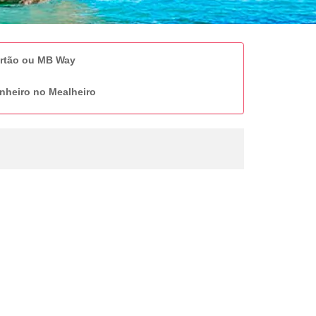
artão ou MB Way
nheiro no Mealheiro