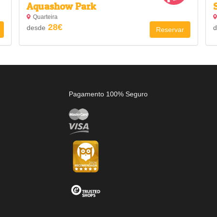
Aquashow Park
Quarteira
28€
desde
d
Reservar
Pagamento 100% Seguro