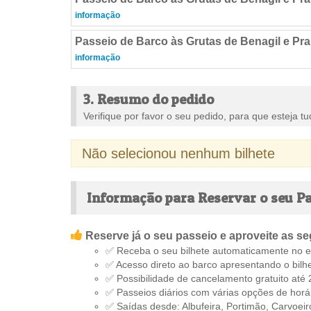
informação
Passeio de Barco às Grutas de Benagil e Pr
informação
3. Resumo do pedido
Verifique por favor o seu pedido, para que esteja tu
Não selecionou nenhum bilhete
Informação para Reservar o seu Pa
Reserve já o seu passeio e aproveite as s
✅ Receba o seu bilhete automaticamente no e-
✅ Acesso direto ao barco apresentando o bilh
✅ Possibilidade de cancelamento gratuito até 
✅ Passeios diários com várias opções de horár
✅ Saídas desde: Albufeira, Portimão, Carvoeir