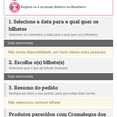
Registe-se e acumule dinheiro no Mealheiro
1. Selecione a data para a qual quer os
bilhetes
Selecione no calendário a data para a qual quer o(s) bilhete(s)
Data selecionada
Não existe disponibilidade, por favor efetue outra pesquisa.
2. Escolha o(s) bilhete(s)
Selecione qual o tipo de bilhete desejado.
Data selecionada
3. Resumo do pedido
Verifique por favor o seu pedido, para que esteja tudo correto.
Não selecionou nenhum bilhete
Produtos parecidos com Cromeleque dos