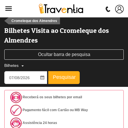
Cromeleque dos Almendres
Bilhetes Visita ao Cromeleque dos
Almendres
Ocultar barra de pesquisa
Bilhetes
Pesquisar
Receberá os seus bilhetes por email
Pagamento fácil com Cartão ou MB Way
Assistência 24 horas