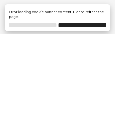
Error loading cookie banner content. Please refresh the
page.
Métodos de Pagamento
Empresa