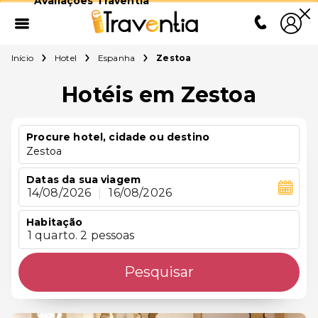
Avaliações Traventia
Início
Hotel
Espanha
Zestoa
Hotéis em Zestoa
Procure hotel, cidade ou destino
Zestoa
Datas da sua viagem
14/08/2026
|
16/08/2026
Habitação
1 quarto. 2 pessoas
Pesquisar