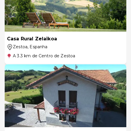
Casa Rural Zelaikoa
Zestoa
, Espanha
A 3.3 km de Centro de Zestoa