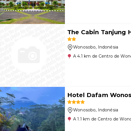
The Cabin Tanjung
Wonosobo
, Indonésia
A 4.1 km de Centro de Wo
Hotel Dafam Wono
Wonosobo
, Indonésia
A 1.1 km de Centro de Won