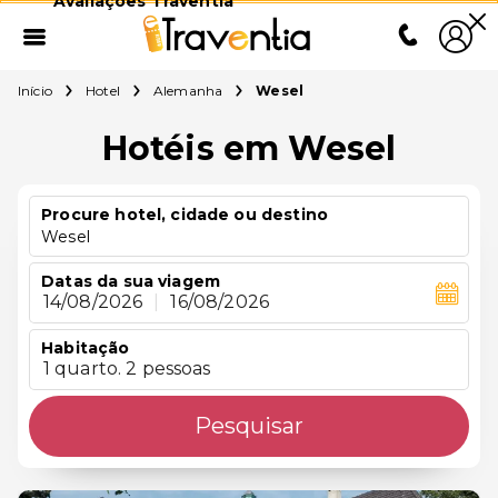
Avaliações Traventia
Início
Hotel
Alemanha
Wesel
Hotéis em Wesel
Procure hotel, cidade ou destino
Wesel
Datas da sua viagem
14/08/2026
|
16/08/2026
Habitação
1 quarto. 2 pessoas
Pesquisar