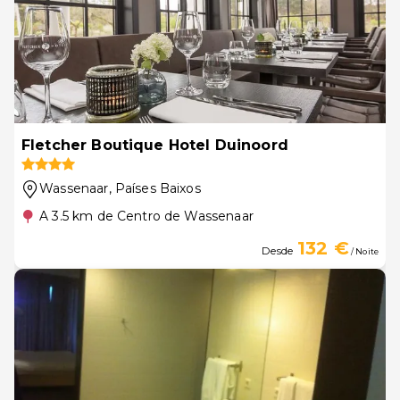
Fletcher Boutique Hotel Duinoord
Wassenaar
, Países Baixos
A 3.5 km de Centro de Wassenaar
132 €
Desde
/ Noite