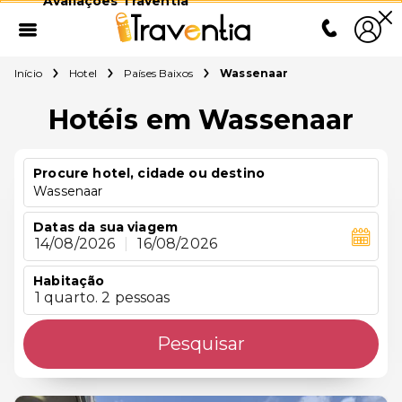
Avaliações Traventia
Início
Hotel
Países Baixos
Wassenaar
Hotéis em Wassenaar
Procure hotel, cidade ou destino
Wassenaar
Datas da sua viagem
14/08/2026
|
16/08/2026
Habitação
1 quarto. 2 pessoas
Pesquisar