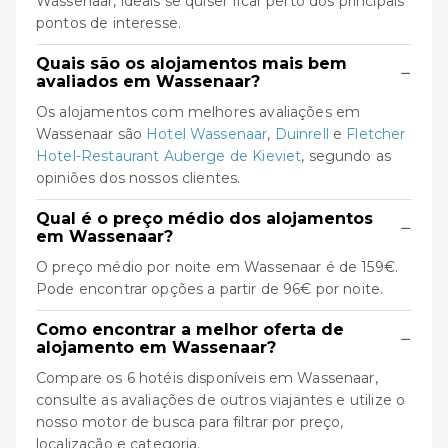
Wassenaar, ideais se quiser ficar perto dos principais
pontos de interesse.
Quais são os alojamentos mais bem
−
avaliados em Wassenaar?
Os alojamentos com melhores avaliações em
Wassenaar são
Hotel Wassenaar
,
Duinrell
e
Fletcher
Hotel-Restaurant Auberge de Kieviet
, segundo as
opiniões dos nossos clientes.
Qual é o preço médio dos alojamentos
−
em Wassenaar?
O preço médio por noite em Wassenaar é de 159€.
Pode encontrar opções a partir de 96€ por noite.
Como encontrar a melhor oferta de
−
alojamento em Wassenaar?
Compare os 6 hotéis disponíveis em Wassenaar,
consulte as avaliações de outros viajantes e utilize o
nosso motor de busca para filtrar por preço,
localização e categoria.