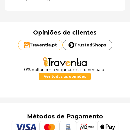
Opiniões de clientes
Traventia.
pt
TrustedShops
0% voltariam a viajar com a Traventia.pt
Ver todas as opiniões
Métodos de Pagamento