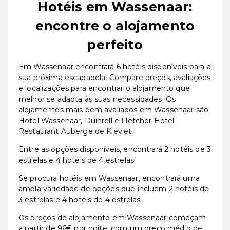
Hotéis em Wassenaar:
encontre o alojamento
perfeito
Em Wassenaar encontrará 6 hotéis disponíveis para a
sua próxima escapadela. Compare preços, avaliações
e localizações para encontrar o alojamento que
melhor se adapta às suas necessidades. Os
alojamentos mais bem avaliados em Wassenaar são
Hotel Wassenaar, Duinrell e Fletcher Hotel-
Restaurant Auberge de Kieviet.
Entre as opções disponíveis, encontrará 2 hotéis de 3
estrelas e 4 hotéis de 4 estrelas.
Se procura hotéis em Wassenaar, encontrará uma
ampla variedade de opções que incluem 2 hotéis de
3 estrelas e 4 hotéis de 4 estrelas.
Os preços de alojamento em Wassenaar começam
a partir de 96€ por noite, com um preço médio de