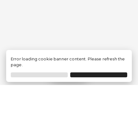
Error loading cookie banner content. Please refresh the
page.
Filtrar
Empresa
Quem somos?