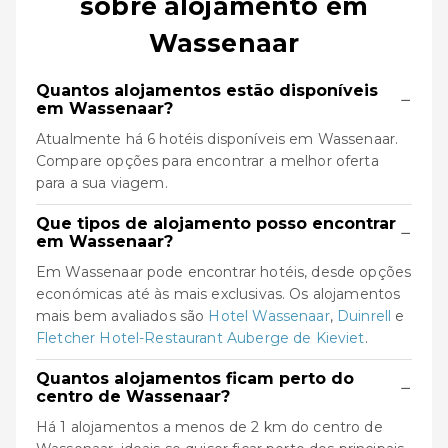
sobre alojamento em
Wassenaar
Quantos alojamentos estão disponíveis
−
em Wassenaar?
Atualmente há 6 hotéis disponíveis em Wassenaar.
Compare opções para encontrar a melhor oferta
para a sua viagem.
Que tipos de alojamento posso encontrar
−
em Wassenaar?
Em Wassenaar pode encontrar hotéis, desde opções
económicas até às mais exclusivas. Os alojamentos
mais bem avaliados são
Hotel Wassenaar
,
Duinrell
e
Fletcher Hotel-Restaurant Auberge de Kieviet
.
Quantos alojamentos ficam perto do
−
centro de Wassenaar?
Há 1 alojamentos a menos de 2 km do centro de