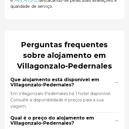
é
Rey Arturo
, destacando-se pelas suas avaliações e
qualidade de serviço.
Perguntas frequentes
sobre alojamento em
Villagonzalo-Pedernales
Que alojamento está disponível em
−
Villagonzalo-Pedernales?
Em Villagonzalo-Pedernales há 1 hotel disponível.
Consulte a disponibilidade e preços para a sua
viagem.
Qual é o preço do alojamento em
−
Villagonzalo-Pedernales?