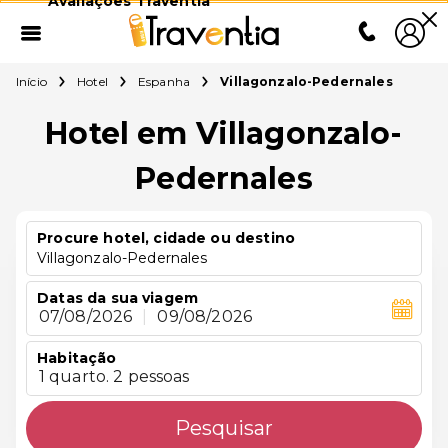
Avaliações Traventia
Início
Hotel
Espanha
Villagonzalo-Pedernales
Hotel em Villagonzalo-
Pedernales
Procure hotel, cidade ou destino
Villagonzalo-Pedernales
Datas da sua viagem
07/08/2026
|
09/08/2026
Habitação
1 quarto. 2 pessoas
Pesquisar