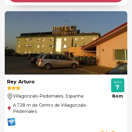
Rey Arturo
NOTA
7
Villagonzalo-Pedernales
, Espanha
Bom
A 728 m de Centro de Villagonzalo-
Pedernales