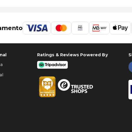
amento
nal
Ratings & Reviews Powered By
S
ha
al