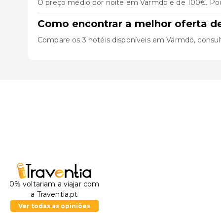
O preço médio por noite em Värmdö é de 100€. Pode
Como encontrar a melhor oferta 
Compare os 3 hotéis disponíveis em Värmdö, consulte 
0% voltariam a viajar com
a Traventia.pt
Ver todas as opiniões