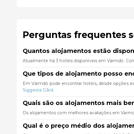
Perguntas frequentes 
Quantos alojamentos estão dispo
Atualmente há 3 hotéis disponíveis em Värmdö. Com
Que tipos de alojamento posso e
Em Värmdö pode encontrar hotéis, desde opções ec
Siggesta Gård
.
Quais são os alojamentos mais b
Os alojamentos com melhores avaliações em Värm
Qual é o preço médio dos alojam