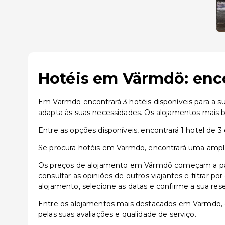
Hotéis em Värmdö: enco
Em Värmdö encontrará 3 hotéis disponíveis para a s
adapta às suas necessidades. Os alojamentos mais b
Entre as opções disponíveis, encontrará 1 hotel de 3 e
Se procura hotéis em Värmdö, encontrará uma ampla 
Os preços de alojamento em Värmdö começam a part
consultar as opiniões de outros viajantes e filtrar p
alojamento, selecione as datas e confirme a sua res
Entre os alojamentos mais destacados em Värmdö,
pelas suas avaliações e qualidade de serviço.