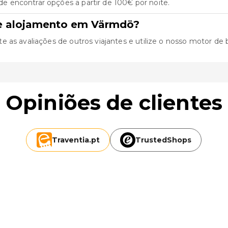
 encontrar opções a partir de 100€ por noite.
de alojamento em Värmdö?
as avaliações de outros viajantes e utilize o nosso motor de bus
Opiniões de clientes
Traventia.
pt
TrustedShops