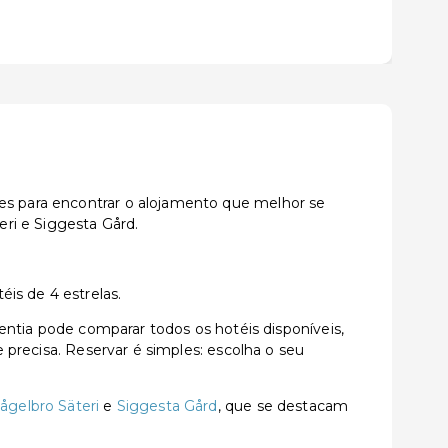
ões para encontrar o alojamento que melhor se
ri e Siggesta Gård.
is de 4 estrelas.
tia pode comparar todos os hotéis disponíveis,
e precisa. Reservar é simples: escolha o seu
ågelbro Säteri
e
Siggesta Gård
, que se destacam