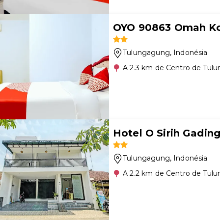
OYO 90863 Omah Ko
Tulungagung
, Indonésia
A 2.3 km de Centro de Tul
Hotel O Sirih Gadin
Tulungagung
, Indonésia
A 2.2 km de Centro de Tul