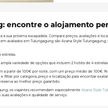
: encontre o alojamento per
a a sua próxima escapadela. Compare preços, avaliações e loca
 bem avaliados em Tulungagung são Azana Style Tulungagung, 
 estrelas.
ampla variedade de opções que incluem 2 hotéis de 4 estrelas
 partir de 100€ por noite, com um preço médio de 100€. Na 
s e filtrar por categoria, preço e localização para encontrar exa
 reserva ao melhor preço garantido.
gung, os viajantes recomendam especialmente
Azana Style T
 suas avaliações e qualidade de serviço.