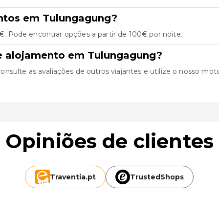
entos em Tulungagung?
 Pode encontrar opções a partir de 100€ por noite.
de alojamento em Tulungagung?
ulte as avaliações de outros viajantes e utilize o nosso motor 
Opiniões de clientes
Traventia.
pt
TrustedShops