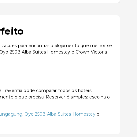
feito
lizações para encontrar o alojamento que melhor se
Oyo 2508 Alba Suites Homestay e Crown Victoria
.
Traventia pode comparar todos os hotéis
tamente o que precisa. Reservar é simples: escolha o
ulungagung
,
Oyo 2508 Alba Suites Homestay
e