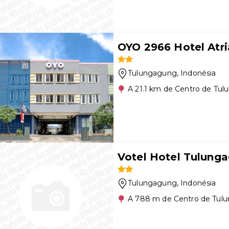
OYO 2966 Hotel Atri
Tulungagung
, Indonésia
A 21.1 km de Centro de Tu
Votel Hotel Tulung
Tulungagung
, Indonésia
A 788 m de Centro de Tul