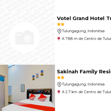
Votel Grand Hotel 
Tulungagung
, Indonésia
A 788 m de Centro de Tul
Sakinah Family Res
Tulungagung
, Indonésia
A 2.7 km de Centro de Tul