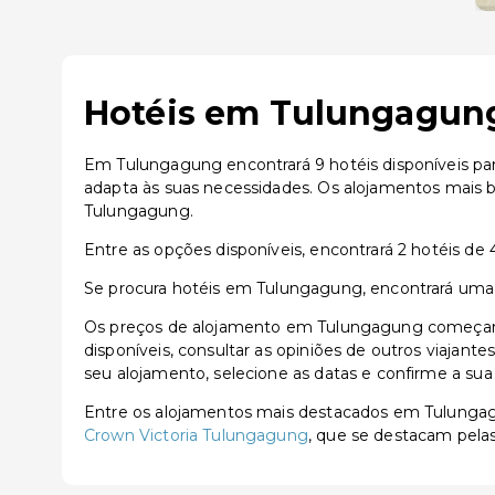
Hotéis em Tulungagung
Em Tulungagung encontrará 9 hotéis disponíveis par
adapta às suas necessidades. Os alojamentos mais
Tulungagung.
Entre as opções disponíveis, encontrará 2 hotéis de 4
Se procura hotéis em Tulungagung, encontrará uma 
Os preços de alojamento em Tulungagung começam a
disponíveis, consultar as opiniões de outros viajante
seu alojamento, selecione as datas e confirme a sua
Entre os alojamentos mais destacados em Tulunga
Crown Victoria Tulungagung
, que se destacam pelas