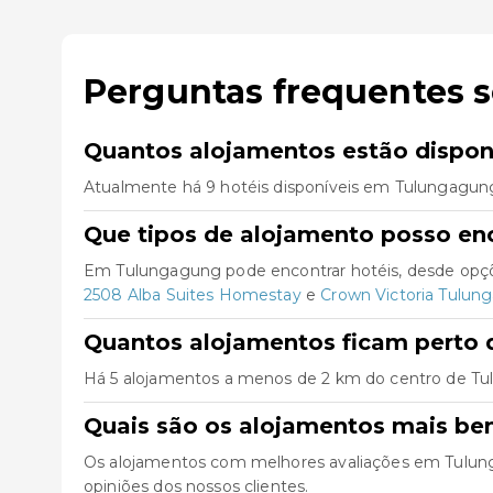
Perguntas frequentes 
Quantos alojamentos estão dispo
Atualmente há 9 hotéis disponíveis em Tulungagung
Que tipos de alojamento posso e
Em Tulungagung pode encontrar hotéis, desde opçõ
2508 Alba Suites Homestay
e
Crown Victoria Tulun
Quantos alojamentos ficam perto 
Há 5 alojamentos a menos de 2 km do centro de Tulun
Quais são os alojamentos mais b
Os alojamentos com melhores avaliações em Tulu
opiniões dos nossos clientes.