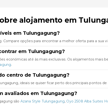
sobre alojamento em Tulun
níveis em Tulungagung?
. Compare opções para encontrar a melhor oferta para a sua v
ncontrar em Tulungagung?
es económicas até às mais exclusivas. Os alojamentos mais b
gagung
.
do centro de Tulungagung?
gagung, ideais se quiser ficar perto dos principais pontos de 
em avaliados em Tulungagung?
ngagung são
Azana Style Tulungagung
,
Oyo 2508 Alba Suites 