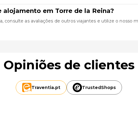
 alojamento em Torre de la Reina?
 consulte as avaliações de outros viajantes e utilize o nosso mo
Opiniões de clientes
Traventia.
pt
TrustedShops