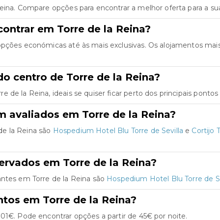
Reina. Compare opções para encontrar a melhor oferta para a s
ontrar em Torre de la Reina?
 opções económicas até às mais exclusivas. Os alojamentos mai
o centro de Torre de la Reina?
de la Reina, ideais se quiser ficar perto dos principais pontos 
 avaliados em Torre de la Reina?
de la Reina são
Hospedium Hotel Blu Torre de Sevilla
e
Cortijo 
ervados em Torre de la Reina?
antes em Torre de la Reina são
Hospedium Hotel Blu Torre de Se
tos em Torre de la Reina?
01€. Pode encontrar opções a partir de 45€ por noite.