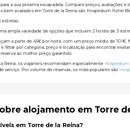
s para a sua próxima escapadela. Compare preços, avaliações e 
 bem avaliados em Torre de la Reina são Hospedium Hotel Blu To
 estrelas.
uma ampla variedade de opções que incluem 2 hotéis de 3 estre
çam a partir de 45€ por noite, com um preço médio de 101€. N
s e filtrar por categoria, preço e localização para encontrar exa
 reserva ao melhor preço garantido.
 la Reina, os viajantes recomendam especialmente
Hospedium H
de serviço. Por volume de reservas, os mais populares são
Hosp
obre alojamento em Torre de
veis em Torre de la Reina?