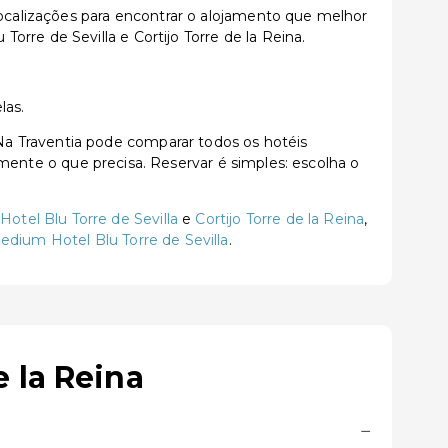
localizações para encontrar o alojamento que melhor
rre de Sevilla e Cortijo Torre de la Reina.
las.
a Traventia pode comparar todos os hotéis
tamente o que precisa. Reservar é simples: escolha o
otel Blu Torre de Sevilla
e
Cortijo Torre de la Reina
,
edium Hotel Blu Torre de Sevilla
.
 la Reina
−