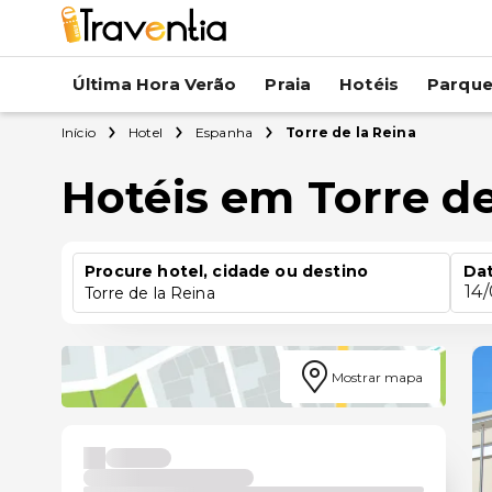
Última Hora Verão
Praia
Hotéis
Parqu
Início
Hotel
Espanha
Torre de la Reina
Hotéis em Torre de
Procure hotel, cidade ou destino
Dat
14
Torre de la Reina
Mostrar mapa