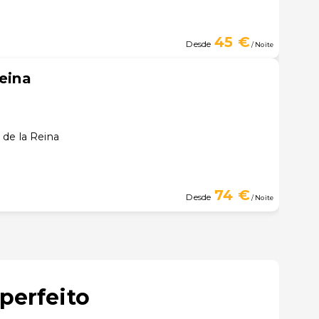
45 €
Desde
/ Noite
Reina
 de la Reina
74 €
Desde
/ Noite
perfeito