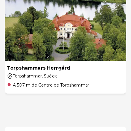
Torpshammars Herrgård
Torpshammar
, Suécia
A 507 m de Centro de Torpshammar