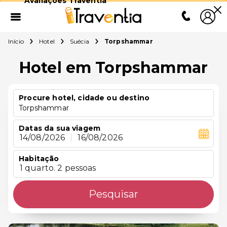
Avaliações Traventia
Início
Hotel
Suécia
Torpshammar
Hotel em Torpshammar
Procure hotel, cidade ou destino
Torpshammar
Datas da sua viagem
14/08/2026
|
16/08/2026
Habitação
1 quarto. 2 pessoas
Pesquisar