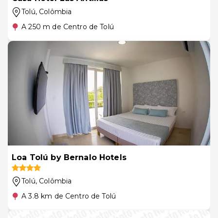
Tolú
, Colômbia
A 250 m de Centro de Tolú
Loa Tolú by Bernalo Hotels
Tolú
, Colômbia
A 3.8 km de Centro de Tolú