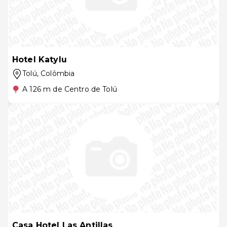
Hotel Katylu
Tolú
, Colômbia
A 126 m de Centro de Tolú
Casa Hotel Las Antillas