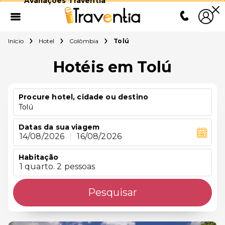
Avaliações Traventia
Início
Hotel
Colômbia
Tolú
Hotéis em Tolú
Procure hotel, cidade ou destino
Tolú
Datas da sua viagem
14/08/2026
|
16/08/2026
Habitação
1 quarto. 2 pessoas
Pesquisar