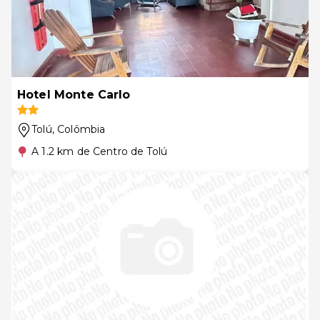
Hotel Monte Carlo
Tolú
, Colômbia
A 1.2 km de Centro de Tolú