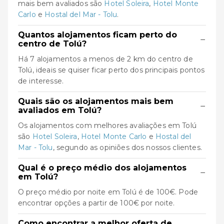
mais bem avaliados são
Hotel Soleira
,
Hotel Monte
Carlo
e
Hostal del Mar - Tolu
.
Quantos alojamentos ficam perto do
−
centro de Tolú?
Há 7 alojamentos a menos de 2 km do centro de
Tolú, ideais se quiser ficar perto dos principais pontos
de interesse.
Quais são os alojamentos mais bem
−
avaliados em Tolú?
Os alojamentos com melhores avaliações em Tolú
são
Hotel Soleira
,
Hotel Monte Carlo
e
Hostal del
Mar - Tolu
, segundo as opiniões dos nossos clientes.
Qual é o preço médio dos alojamentos
−
em Tolú?
O preço médio por noite em Tolú é de 100€. Pode
encontrar opções a partir de 100€ por noite.
Como encontrar a melhor oferta de