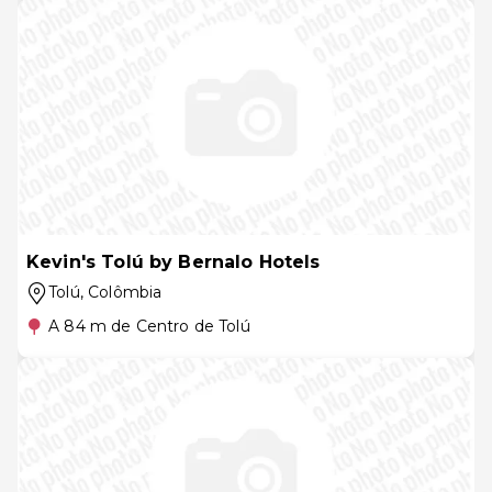
Kevin's Tolú by Bernalo Hotels
Tolú
, Colômbia
A 84 m de Centro de Tolú