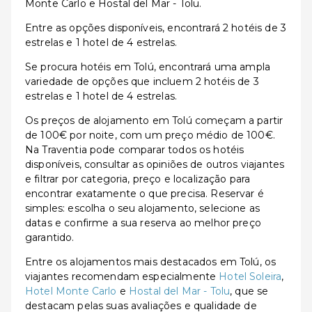
Monte Carlo e Hostal del Mar - Tolu.
Entre as opções disponíveis, encontrará 2 hotéis de 3
estrelas e 1 hotel de 4 estrelas.
Se procura hotéis em Tolú, encontrará uma ampla
variedade de opções que incluem 2 hotéis de 3
estrelas e 1 hotel de 4 estrelas.
Os preços de alojamento em Tolú começam a partir
de 100€ por noite, com um preço médio de 100€.
Na Traventia pode comparar todos os hotéis
disponíveis, consultar as opiniões de outros viajantes
e filtrar por categoria, preço e localização para
encontrar exatamente o que precisa. Reservar é
simples: escolha o seu alojamento, selecione as
datas e confirme a sua reserva ao melhor preço
garantido.
Entre os alojamentos mais destacados em Tolú, os
viajantes recomendam especialmente
Hotel Soleira
,
Hotel Monte Carlo
e
Hostal del Mar - Tolu
, que se
destacam pelas suas avaliações e qualidade de