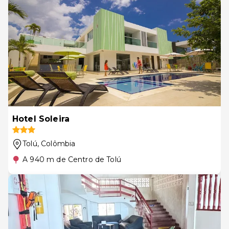
Hotel Soleira
Tolú
, Colômbia
A 940 m de Centro de Tolú