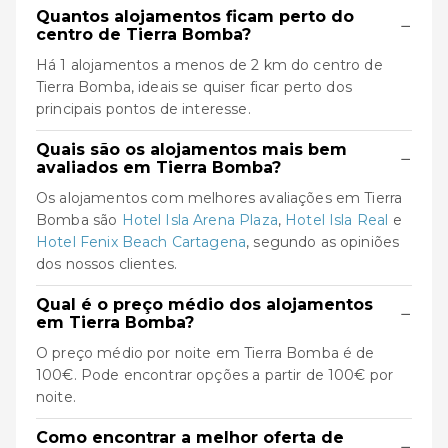
Quantos alojamentos ficam perto do
−
centro de Tierra Bomba?
Há 1 alojamentos a menos de 2 km do centro de
Tierra Bomba, ideais se quiser ficar perto dos
principais pontos de interesse.
Quais são os alojamentos mais bem
−
avaliados em Tierra Bomba?
Os alojamentos com melhores avaliações em Tierra
Bomba são
Hotel Isla Arena Plaza
,
Hotel Isla Real
e
Hotel Fenix Beach Cartagena
, segundo as opiniões
dos nossos clientes.
Qual é o preço médio dos alojamentos
−
em Tierra Bomba?
O preço médio por noite em Tierra Bomba é de
100€. Pode encontrar opções a partir de 100€ por
noite.
Como encontrar a melhor oferta de
−