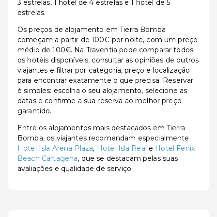
3 estrelas, 1 hotel de 4 estrelas e 1 hotel de 5
estrelas.
Os preços de alojamento em Tierra Bomba
começam a partir de 100€ por noite, com um preço
médio de 100€. Na Traventia pode comparar todos
os hotéis disponíveis, consultar as opiniões de outros
viajantes e filtrar por categoria, preço e localização
para encontrar exatamente o que precisa. Reservar
é simples: escolha o seu alojamento, selecione as
datas e confirme a sua reserva ao melhor preço
garantido.
Entre os alojamentos mais destacados em Tierra
Bomba, os viajantes recomendam especialmente
Hotel Isla Arena Plaza
,
Hotel Isla Real
e
Hotel Fenix
Beach Cartagena
, que se destacam pelas suas
avaliações e qualidade de serviço.