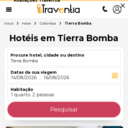
Avaliações Traventia
Início
Hotel
Colômbia
Tierra Bomba
Hotéis em Tierra Bomba
Procure hotel, cidade ou destino
Tierra Bomba
Datas da sua viagem
14/08/2026
|
16/08/2026
Habitação
1 quarto. 2 pessoas
Pesquisar