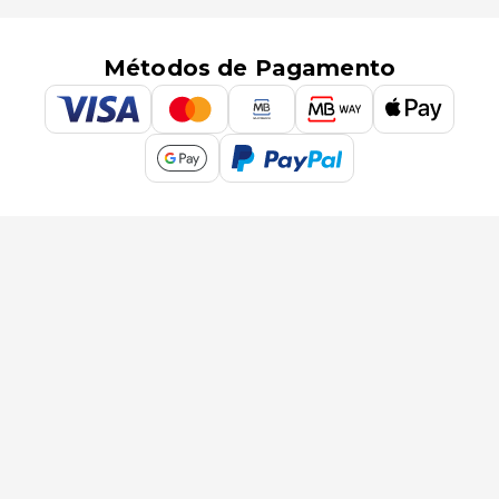
Métodos de Pagamento