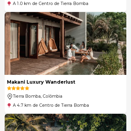
A 1.0 km de Centro de Tierra Bomba
Makani Luxury Wanderlust
Tierra Bomba
, Colômbia
A 4.7 km de Centro de Tierra Bomba