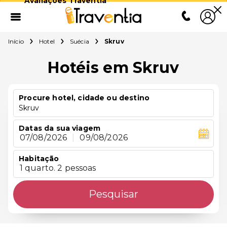
Avaliações Traventia
Início
Hotel
Suécia
Skruv
Hotéis em Skruv
Procure hotel, cidade ou destino
Skruv
Datas da sua viagem
07/08/2026
|
09/08/2026
Habitação
1 quarto. 2 pessoas
Pesquisar