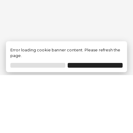
Error loading cookie banner content. Please refresh the
page.
Empresa
Quem somos?
Opiniões de Clientes