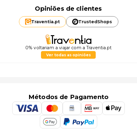
Opiniões de clientes
Traventia.
pt
TrustedShops
0% voltariam a viajar com a Traventia.pt
Ver todas as opiniões
Métodos de Pagamento