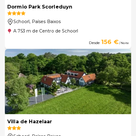
Dormio Park Scorleduyn
Schoorl
, Países Baixos
A 753 m de Centro de Schoorl
156 €
Desde
/ Noite
Villa de Hazelaar