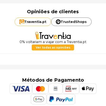
Opiniões de clientes
Traventia.
pt
TrustedShops
0% voltariam a viajar com a Traventia.pt
Ver todas as opiniões
Métodos de Pagamento