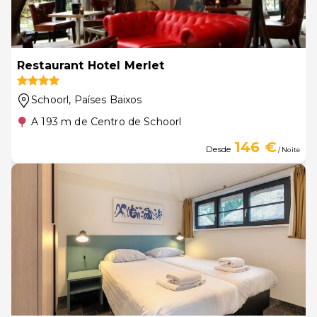
Restaurant Hotel Merlet
Schoorl
, Países Baixos
A 193 m de Centro de Schoorl
146 €
Desde
/ Noite