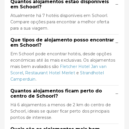
Quantos alojamentos estão disponíveis
−
em Schoorl?
Atualmente há 7 hotéis disponíveis em Schoorl.
Compare opções para encontrar a melhor oferta
para a sua viagem.
Que tipos de alojamento posso encontrar
−
em Schoorl?
Em Schoorl pode encontrar hotéis, desde opções
económicas até às mais exclusivas. Os alojamentos
mais bem avaliados são
Fletcher Hotel Jan van
Scorel
,
Restaurant Hotel Merlet
e
Strandhotel
Camperduin
.
Quantos alojamentos ficam perto do
−
centro de Schoorl?
Há 6 alojamentos a menos de 2 km do centro de
Schoorl, ideais se quiser ficar perto dos principais
pontos de interesse.