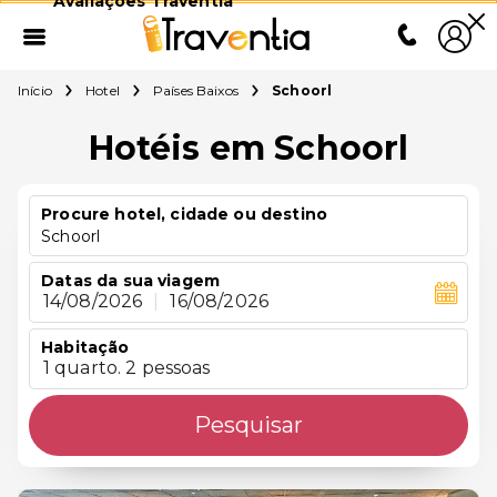
Avaliações Traventia
Início
Hotel
Países Baixos
Schoorl
Hotéis em Schoorl
Procure hotel, cidade ou destino
Schoorl
Datas da sua viagem
14/08/2026
|
16/08/2026
Habitação
1 quarto. 2 pessoas
Pesquisar