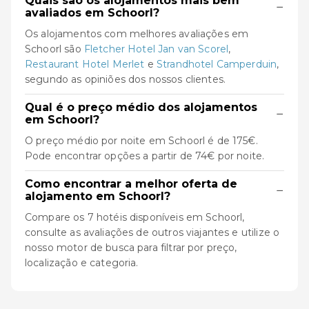
Quais são os alojamentos mais bem
−
avaliados em Schoorl?
Os alojamentos com melhores avaliações em
Schoorl são
Fletcher Hotel Jan van Scorel
,
Restaurant Hotel Merlet
e
Strandhotel Camperduin
,
segundo as opiniões dos nossos clientes.
Qual é o preço médio dos alojamentos
−
em Schoorl?
O preço médio por noite em Schoorl é de 175€.
Pode encontrar opções a partir de 74€ por noite.
Como encontrar a melhor oferta de
−
alojamento em Schoorl?
Compare os 7 hotéis disponíveis em Schoorl,
consulte as avaliações de outros viajantes e utilize o
nosso motor de busca para filtrar por preço,
localização e categoria.