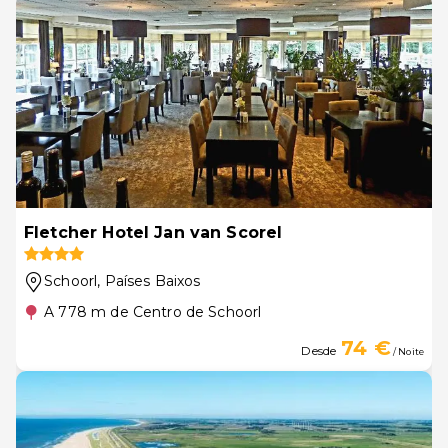
Fletcher Hotel Jan van Scorel
Schoorl
, Países Baixos
A 778 m de Centro de Schoorl
74 €
Desde
/ Noite