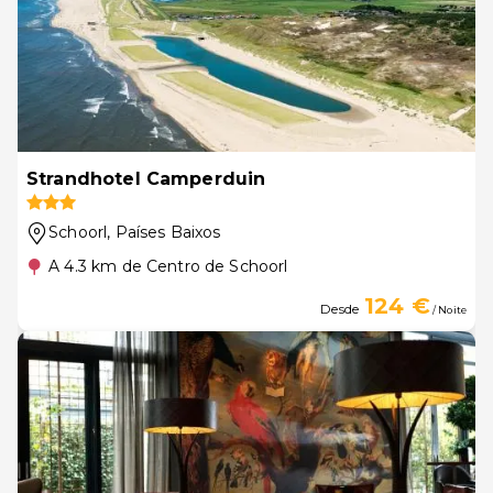
Strandhotel Camperduin
Schoorl
, Países Baixos
A 4.3 km de Centro de Schoorl
124 €
Desde
/ Noite