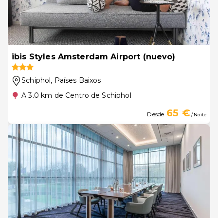
ibis Styles Amsterdam Airport (nuevo)
Schiphol
, Países Baixos
A 3.0 km de Centro de Schiphol
65 €
Desde
/ Noite