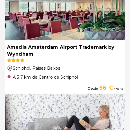
Amedia Amsterdam Airport Trademark by
Wyndham
Schiphol
, Países Baixos
A 3.7 km de Centro de Schiphol
56 €
Desde
/ Noite