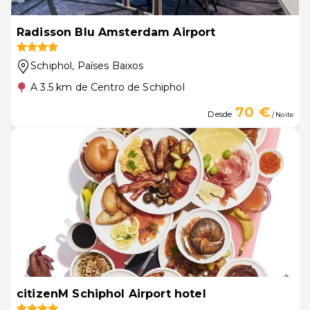
Radisson Blu Amsterdam Airport
Schiphol
, Países Baixos
A 3.5 km de Centro de Schiphol
70 €
Desde
/ Noite
citizenM Schiphol Airport hotel