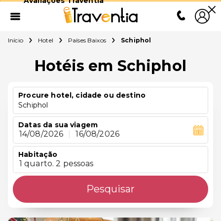
Avaliações Traventia
Início
Hotel
Países Baixos
Schiphol
Hotéis em Schiphol
Procure hotel, cidade ou destino
Schiphol
Datas da sua viagem
14/08/2026
|
16/08/2026
Habitação
1 quarto. 2 pessoas
Pesquisar