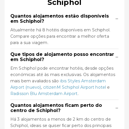
Schiphol
Quantos alojamentos estão disponíveis
−
em Schiphol?
Atualmente há 8 hotéis disponíveis em Schiphol.
Compare opções para encontrar a melhor oferta
para a sua viagem.
Que tipos de alojamento posso encontrar
−
em Schiphol?
Em Schiphol pode encontrar hotéis, desde opções
económicas até às mais exclusivas. Os alojamentos
mais bem avaliados são
ibis Styles Amsterdam
Airport (nuevo)
,
citizenM Schiphol Airport hotel
e
Radisson Blu Amsterdam Airport
.
Quantos alojamentos ficam perto do
−
centro de Schiphol?
Há 3 alojamentos a menos de 2 km do centro de
Schiphol, ideais se quiser ficar perto dos principais