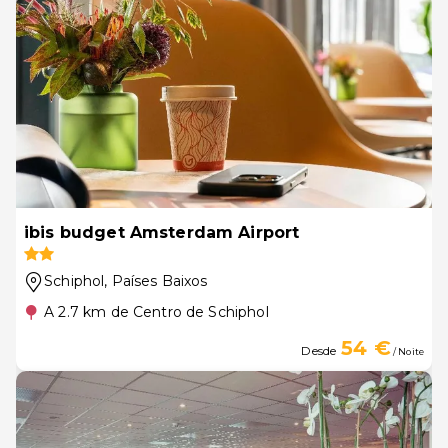
ibis budget Amsterdam Airport
Schiphol
, Países Baixos
A 2.7 km de Centro de Schiphol
54 €
Desde
/ Noite