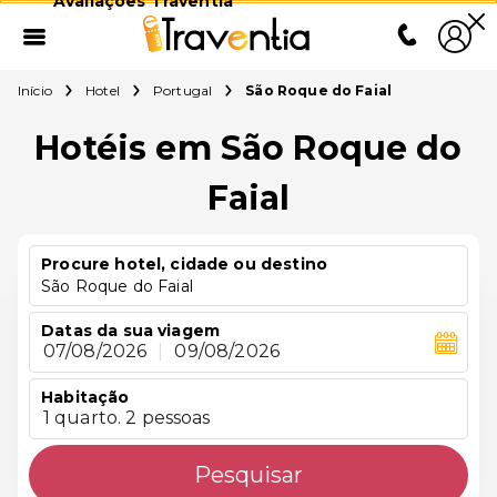
Avaliações Traventia
Início
Hotel
Portugal
São Roque do Faial
Hotéis em São Roque do
Faial
Procure hotel, cidade ou destino
São Roque do Faial
Datas da sua viagem
07/08/2026
|
09/08/2026
Habitação
1 quarto. 2 pessoas
Pesquisar