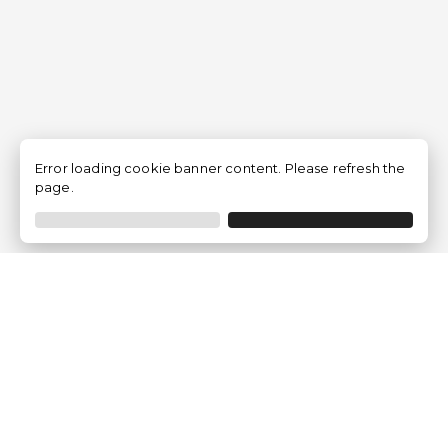
Error loading cookie banner content. Please refresh the
page.
Empresa
Quem somos?
Opiniões de Clientes