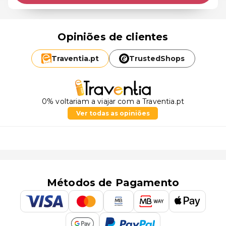
Opiniões de clientes
Traventia.
pt
TrustedShops
0% voltariam a viajar com a Traventia.pt
Ver todas as opiniões
Métodos de Pagamento