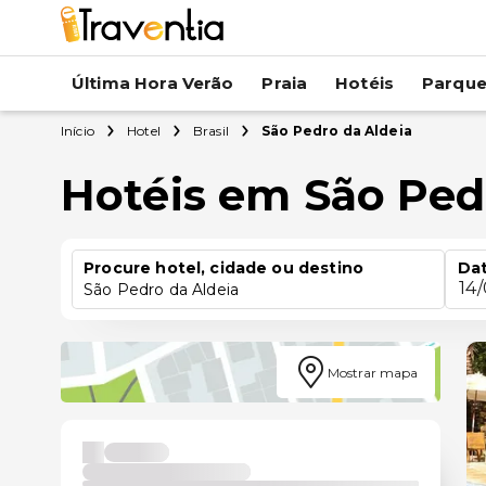
Última Hora Verão
Praia
Hotéis
Parqu
Início
Hotel
Brasil
São Pedro da Aldeia
Hotéis em São Ped
Procure hotel, cidade ou destino
Dat
14
São Pedro da Aldeia
Mostrar mapa