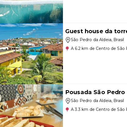
Guest house da torr
São Pedro da Aldeia
, Brasil
A 6.2 km de Centro de São 
Pousada São Pedro
São Pedro da Aldeia
, Brasil
A 3.3 km de Centro de São 