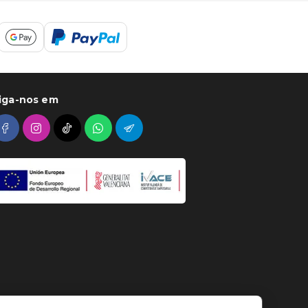
iga-nos em