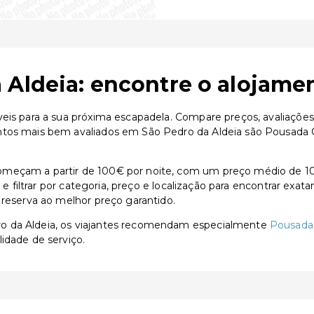
 Aldeia: encontre o alojamen
eis para a sua próxima escapadela. Compare preços, avaliações
ntos mais bem avaliados em São Pedro da Aldeia são Pousada 
omeçam a partir de 100€ por noite, com um preço médio de 10
s e filtrar por categoria, preço e localização para encontrar exa
 reserva ao melhor preço garantido.
o da Aldeia, os viajantes recomendam especialmente
Pousada
idade de serviço.