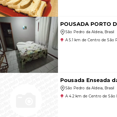
POUSADA PORTO D
São Pedro da Aldeia
, Brasil
A 5.1 km de Centro de São 
Pousada Enseada d
São Pedro da Aldeia
, Brasil
A 4.2 km de Centro de São 