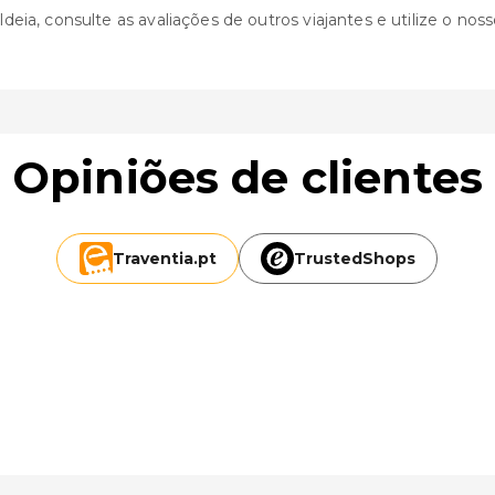
ia, consulte as avaliações de outros viajantes e utilize o nosso
Opiniões de clientes
Traventia.
pt
TrustedShops