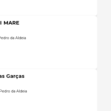
I MARE
Pedro da Aldeia
as Garças
Pedro da Aldeia