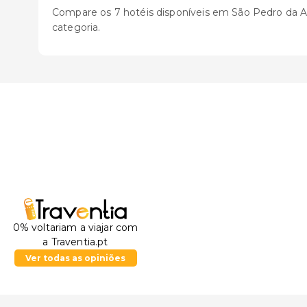
Compare os 7 hotéis disponíveis em São Pedro da Alde
categoria.
0% voltariam a viajar com
a Traventia.pt
Ver todas as opiniões