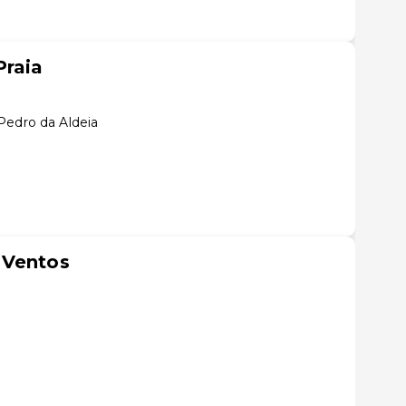
Praia
Pedro da Aldeia
 Ventos