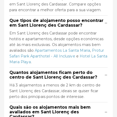
em Sant Llorenç des Cardassar. Compare opções
para encontrar a melhor oferta para a sua viagem.
Que tipos de alojamento posso encontrar
−
em Sant Llorenç des Cardassar?
Em Sant Llorenç des Cardassar pode encontrar
hotéis e apartamentos, desde opções económicas
até às mais exclusivas. Os alojamentos mais bem
avaliados são
Apartamentos La Santa Maria
,
Protur
Safari Park Aparthotel - All Inclusive
e
Hotel La Santa
Maria Playa
.
Quantos alojamentos ficam perto do
−
centro de Sant Llorenç des Cardassar?
Há 3 alojamentos a menos de 2 km do centro de
Sant Llorenç des Cardassar, ideais se quiser ficar
perto dos principais pontos de interesse.
Quais são os alojamentos mais bem
−
avaliados em Sant Llorenç des
Cardassar?