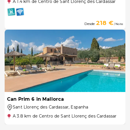
A 1.4 km de Centro de Sant Llorenç des Cardassar
218 €
Desde
/ Noite
Can Prim 6 in Mallorca
Sant Llorenç des Cardassar
, Espanha
A 3.8 km de Centro de Sant Llorenç des Cardassar