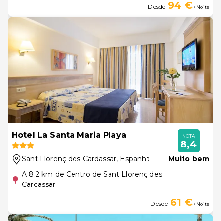
94 €
Desde
/ Noite
Hotel La Santa Maria Playa
NOTA
8,4
Sant Llorenç des Cardassar
, Espanha
Muito bem
A 8.2 km de Centro de Sant Llorenç des
Cardassar
61 €
Desde
/ Noite