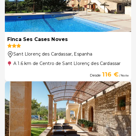
Finca Ses Cases Noves
Sant Llorenç des Cardassar
, Espanha
A 1.6 km de Centro de Sant Llorenç des Cardassar
116 €
Desde
/ Noite