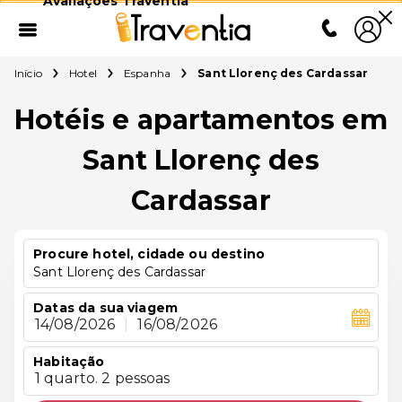
Avaliações Traventia
Início
Hotel
Espanha
Sant Llorenç des Cardassar
Hotéis e apartamentos em
Sant Llorenç des
Cardassar
Procure hotel, cidade ou destino
Sant Llorenç des Cardassar
Datas da sua viagem
14/08/2026
|
16/08/2026
Habitação
1 quarto. 2 pessoas