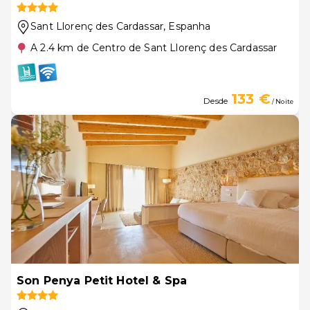
Sant Llorenç des Cardassar
, Espanha
A 2.4 km de Centro de Sant Llorenç des Cardassar
133 €
Desde
/ Noite
Son Penya Petit Hotel & Spa