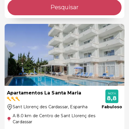
Pesquisar
Apartamentos La Santa Maria
NOTA
8,8
Sant Llorenç des Cardassar
, Espanha
Fabuloso
A 8.0 km de Centro de Sant Llorenç des
Cardassar