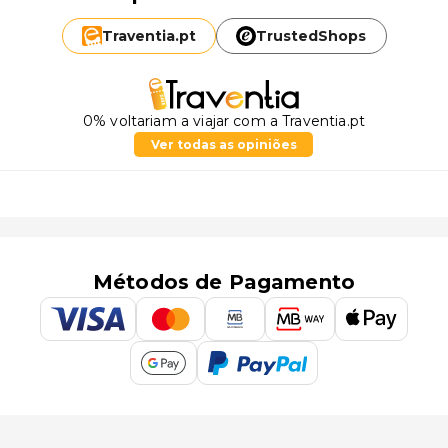
Traventia.
pt
TrustedShops
0% voltariam a viajar com a Traventia.pt
Ver todas as opiniões
Métodos de Pagamento