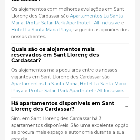
Os alojamentos com melhores avaliações em Sant
Llorenç des Cardassar são
Apartamentos La Santa
Maria
,
Protur Safari Park Aparthotel - All Inclusive
e
Hotel La Santa Maria Playa
, segundo as opiniões dos
nossos clientes.
Quais são os alojamentos mais
−
reservados em Sant Llorenç des
Cardassar?
Os alojamentos mais populares entre os nossos
viajantes em Sant Llorenç des Cardassar são
Apartamentos La Santa Maria
,
Hotel La Santa Maria
Playa
e
Protur Safari Park Aparthotel - All Inclusive
.
Há apartamentos disponíveis em Sant
−
Llorenç des Cardassar?
Sim, em Sant Llorenç des Cardassar há 3
apartamentos disponíveis. São uma excelente opção
se procura mais espaço e autonomia durante a sua
estadia.