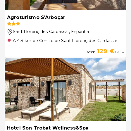
Agroturismo S'Arboçar
Sant Llorenç des Cardassar
, Espanha
A 4.4 km de Centro de Sant Llorenç des Cardassar
129 €
Desde
/ Noite
Hotel Son Trobat Wellness&Spa