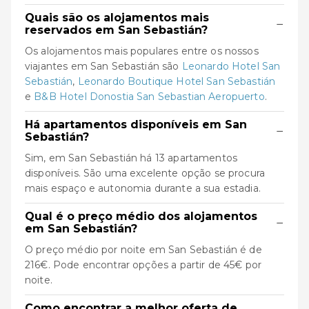
Quais são os alojamentos mais
−
reservados em San Sebastián?
Os alojamentos mais populares entre os nossos
viajantes em San Sebastián são
Leonardo Hotel San
Sebastián
,
Leonardo Boutique Hotel San Sebastián
e
B&B Hotel Donostia San Sebastian Aeropuerto
.
Há apartamentos disponíveis em San
−
Sebastián?
Sim, em San Sebastián há 13 apartamentos
disponíveis. São uma excelente opção se procura
mais espaço e autonomia durante a sua estadia.
Qual é o preço médio dos alojamentos
−
em San Sebastián?
O preço médio por noite em San Sebastián é de
216€. Pode encontrar opções a partir de 45€ por
noite.
Como encontrar a melhor oferta de