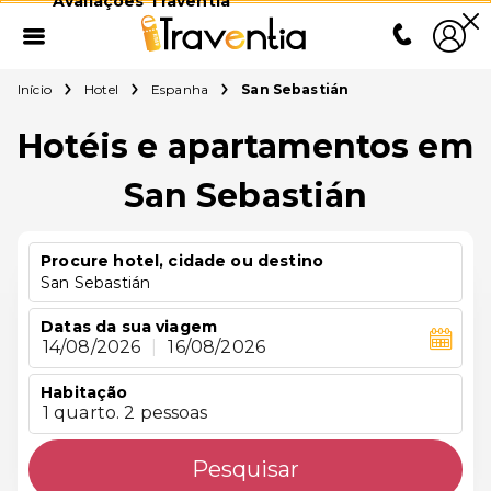
Avaliações Traventia
Início
Hotel
Espanha
San Sebastián
Hotéis e apartamentos em
San Sebastián
Procure hotel, cidade ou destino
San Sebastián
Datas da sua viagem
14/08/2026
|
16/08/2026
Habitação
1 quarto. 2 pessoas
Pesquisar