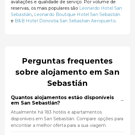
avaliações e qualidade de serviço. Por volume de
reservas, os mais populares são
Leonardo Hotel San
Sebastián
,
Leonardo Boutique Hotel San Sebastián
e
B&B Hotel Donostia San Sebastian Aeropuerto
.
Perguntas frequentes
sobre alojamento em San
Sebastián
Quantos alojamentos estão disponíveis
−
em San Sebastián?
Atualmente há 183 hotéis e apartamentos
disponíveis em San Sebastián. Compare opções para
encontrar a melhor oferta para a sua viagem.