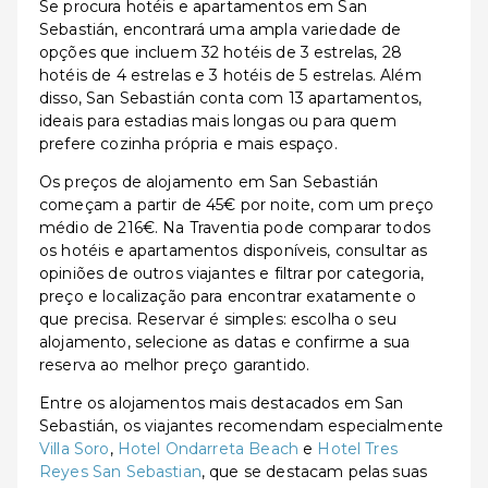
Se procura hotéis e apartamentos em San
Sebastián, encontrará uma ampla variedade de
opções que incluem 32 hotéis de 3 estrelas, 28
hotéis de 4 estrelas e 3 hotéis de 5 estrelas. Além
disso, San Sebastián conta com 13 apartamentos,
ideais para estadias mais longas ou para quem
prefere cozinha própria e mais espaço.
Os preços de alojamento em San Sebastián
começam a partir de 45€ por noite, com um preço
médio de 216€. Na Traventia pode comparar todos
os hotéis e apartamentos disponíveis, consultar as
opiniões de outros viajantes e filtrar por categoria,
preço e localização para encontrar exatamente o
que precisa. Reservar é simples: escolha o seu
alojamento, selecione as datas e confirme a sua
reserva ao melhor preço garantido.
Entre os alojamentos mais destacados em San
Sebastián, os viajantes recomendam especialmente
Villa Soro
,
Hotel Ondarreta Beach
e
Hotel Tres
Reyes San Sebastian
, que se destacam pelas suas