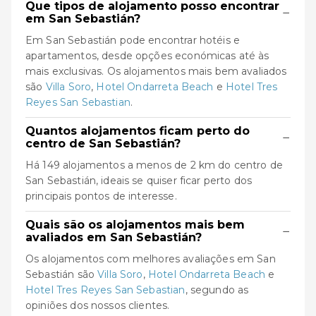
Que tipos de alojamento posso encontrar
−
em San Sebastián?
Em San Sebastián pode encontrar hotéis e
apartamentos, desde opções económicas até às
mais exclusivas. Os alojamentos mais bem avaliados
são
Villa Soro
,
Hotel Ondarreta Beach
e
Hotel Tres
Reyes San Sebastian
.
Quantos alojamentos ficam perto do
−
centro de San Sebastián?
Há 149 alojamentos a menos de 2 km do centro de
San Sebastián, ideais se quiser ficar perto dos
principais pontos de interesse.
Quais são os alojamentos mais bem
−
avaliados em San Sebastián?
Os alojamentos com melhores avaliações em San
Sebastián são
Villa Soro
,
Hotel Ondarreta Beach
e
Hotel Tres Reyes San Sebastian
, segundo as
opiniões dos nossos clientes.