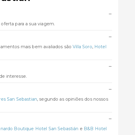
−
oferta para a sua viagem.
−
ojamentos mais bem avaliados são
Villa Soro
,
Hotel
−
de interesse.
−
yes San Sebastian
, segundo as opiniões dos nossos
−
nardo Boutique Hotel San Sebastián
e
B&B Hotel