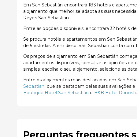
Em San Sebastián encontrará 183 hotéis e apartamen
alojamento que melhor se adapta às suas necessidad
Reyes San Sebastian.
Entre as opções disponíveis, encontrará 32 hotéis de 3
Se procura hotéis e apartamentos em San Sebastián,
de 5 estrelas. Além disso, San Sebastián conta com 
Os preços de alojamento em San Sebastián começam 
apartamentos disponíveis, consultar as opiniões de o
simples: escolha o seu alojamento, selecione as dat
Entre os alojamentos mais destacados em San Seb
Sebastian
, que se destacam pelas suas avaliações e
Boutique Hotel San Sebastián
e
B&B Hotel Donostia
Perguntas frequentes 