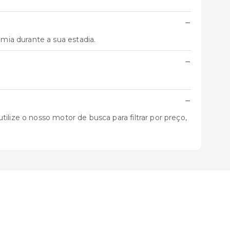
−
ia durante a sua estadia.
−
−
ilize o nosso motor de busca para filtrar por preço,