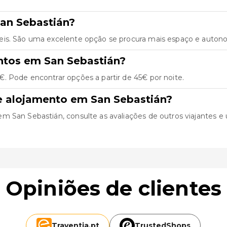
an Sebastián?
eis. São uma excelente opção se procura mais espaço e autonom
ntos em San Sebastián?
. Pode encontrar opções a partir de 45€ por noite.
e alojamento em San Sebastián?
San Sebastián, consulte as avaliações de outros viajantes e ut
Opiniões de clientes
Traventia.
pt
TrustedShops