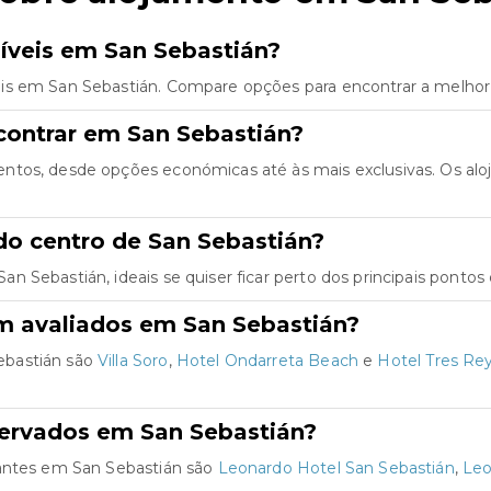
íveis em San Sebastián?
is em San Sebastián. Compare opções para encontrar a melhor 
contrar em San Sebastián?
ntos, desde opções económicas até às mais exclusivas. Os al
do centro de San Sebastián?
 Sebastián, ideais se quiser ficar perto dos principais pontos 
m avaliados em San Sebastián?
ebastián são
Villa Soro
,
Hotel Ondarreta Beach
e
Hotel Tres Re
servados em San Sebastián?
jantes em San Sebastián são
Leonardo Hotel San Sebastián
,
Leo