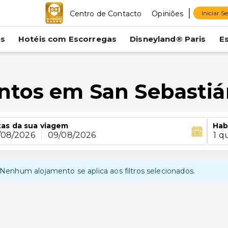
Centro de Contacto
Opiniões
Iniciar S
es
Hotéis com Escorregas
Disneyland® Paris
E
ntos em San Sebasti
as da sua viagem
Hab
/08/2026
|
09/08/2026
1 q
Nenhum alojamento se aplica aos filtros selecionados.