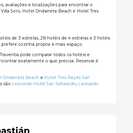
 avaliações e localizações para encontrar o
illa Soro, Hotel Ondarreta Beach e Hotel Tres
s de 3 estrelas, 28 hotéis de 4 estrelas e 3 hotéis
 prefere cozinha própria e mais espaço.
raventia pode comparar todos os hotéis e
a encontrar exatamente o que precisa. Reservar é
l Ondarreta Beach
e
Hotel Tres Reyes San
es são
Leonardo Hotel San Sebastián
,
Leonardo
astián