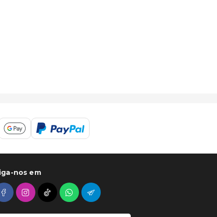
iga-nos em