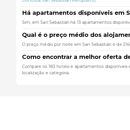
Donostia San Sebastian Aeropuerto
.
Há apartamentos disponíveis em S
Sim, em San Sebastián há 13 apartamentos disponív
Qual é o preço médio dos alojame
O preço médio por noite em San Sebastián é de 216€
Como encontrar a melhor oferta d
Compare os 183 hotéis e apartamentos disponíveis em 
localização e categoria.