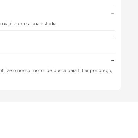
−
ia durante a sua estadia.
−
−
ilize o nosso motor de busca para filtrar por preço,