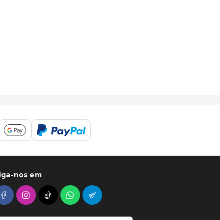
iga-nos em