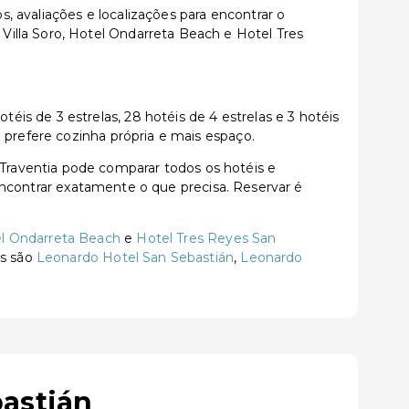
 avaliações e localizações para encontrar o
illa Soro, Hotel Ondarreta Beach e Hotel Tres
s de 3 estrelas, 28 hotéis de 4 estrelas e 3 hotéis
 prefere cozinha própria e mais espaço.
raventia pode comparar todos os hotéis e
a encontrar exatamente o que precisa. Reservar é
l Ondarreta Beach
e
Hotel Tres Reyes San
es são
Leonardo Hotel San Sebastián
,
Leonardo
astián