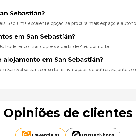
an Sebastián?
eis. São uma excelente opção se procura mais espaço e autonom
ntos em San Sebastián?
. Pode encontrar opções a partir de 45€ por noite.
e alojamento em San Sebastián?
San Sebastián, consulte as avaliações de outros viajantes e ut
Opiniões de clientes
Traventia.
pt
TrustedShops