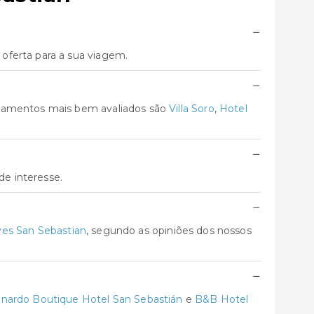
−
oferta para a sua viagem.
−
ojamentos mais bem avaliados são
Villa Soro
,
Hotel
−
de interesse.
−
yes San Sebastian
, segundo as opiniões dos nossos
−
nardo Boutique Hotel San Sebastián
e
B&B Hotel