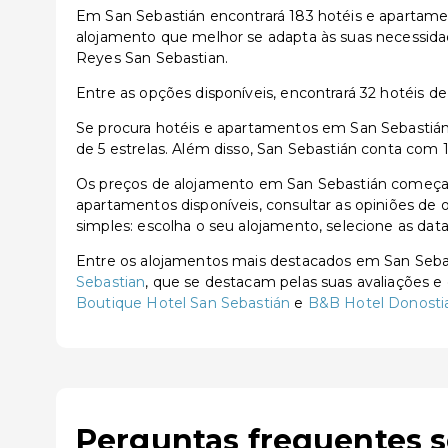
Em San Sebastián encontrará 183 hotéis e apartamen
alojamento que melhor se adapta às suas necessidad
Reyes San Sebastian.
Entre as opções disponíveis, encontrará 32 hotéis de 3
Se procura hotéis e apartamentos em San Sebastián,
de 5 estrelas. Além disso, San Sebastián conta com 
Os preços de alojamento em San Sebastián começam 
apartamentos disponíveis, consultar as opiniões de o
simples: escolha o seu alojamento, selecione as dat
Entre os alojamentos mais destacados em San Seb
Sebastian
, que se destacam pelas suas avaliações e
Boutique Hotel San Sebastián
e
B&B Hotel Donostia
Perguntas frequentes 