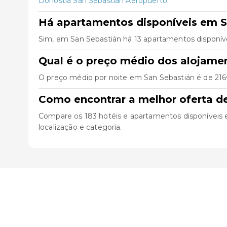
Donostia San Sebastian Aeropuerto
.
Há apartamentos disponíveis em S
Sim, em San Sebastián há 13 apartamentos disponív
Qual é o preço médio dos alojame
O preço médio por noite em San Sebastián é de 216€
Como encontrar a melhor oferta d
Compare os 183 hotéis e apartamentos disponíveis em 
localização e categoria.