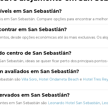
íveis em San Sebastián?
is em San Sebastián. Compare opções para encontrar a melhor 
contrar em San Sebastián?
ntos, desde opções económicas até às mais exclusivas. Os al
do centro de San Sebastián?
 Sebastián, ideais se quiser ficar perto dos principais pontos 
m avaliados em San Sebastián?
ebastián são
Villa Soro
,
Hotel Ondarreta Beach
e
Hotel Tres Re
servados em San Sebastián?
jantes em San Sebastián são
Leonardo Hotel San Sebastián
,
Leo