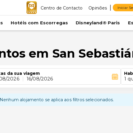
Centro de Contacto
Opiniões
Iniciar S
es
Hotéis com Escorregas
Disneyland® Paris
E
ntos em San Sebasti
as da sua viagem
Hab
/08/2026
|
16/08/2026
1 q
Nenhum alojamento se aplica aos filtros selecionados.