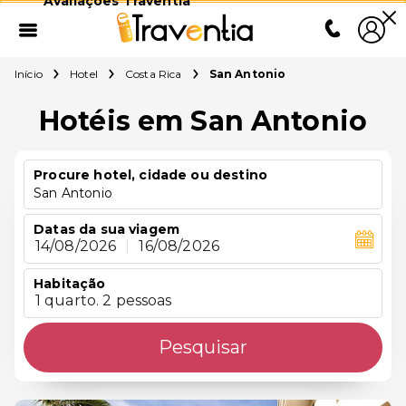
Avaliações Traventia
Início
Hotel
Costa Rica
San Antonio
Hotéis em San Antonio
Procure hotel, cidade ou destino
San Antonio
Datas da sua viagem
14/08/2026
|
16/08/2026
Habitação
1 quarto. 2 pessoas
Pesquisar