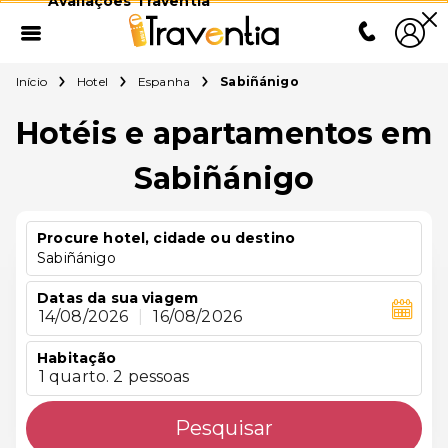
Avaliações Traventia
Início
Hotel
Espanha
Sabiñánigo
Hotéis e apartamentos em
Sabiñánigo
Procure hotel, cidade ou destino
Sabiñánigo
Datas da sua viagem
14/08/2026
|
16/08/2026
Habitação
1 quarto. 2 pessoas
Pesquisar