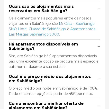
Quais são os alojamentos mais
−
reservados em Sabiñánigo?
Os alojamentos mais populares entre os nossos
viajantes em Sabiñánigo são
Mi Casa - Sabiñanigo
,
SNÖ Hotel Ciudad de Sabiñánigo
e
Apartamentos
Las Margas Sabiñánigo 3000
.
Há apartamentos disponíveis em
−
Sabiñánigo?
Sim, em Sabiñánigo há 5 apartamentos disponíveis.
São uma excelente opção se procura mais espaço e
autonomia durante a sua estadia.
Qual é o preço médio dos alojamentos
−
em Sabiñánigo?
O preço médio por noite em Sabiñánigo é de 108€.
Pode encontrar opções a partir de 45€ por noite.
Como encontrar a melhor oferta de
−
alojamento em Sabiñánigo?