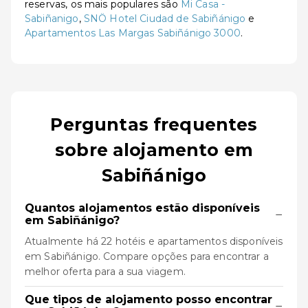
reservas, os mais populares são
Mi Casa -
Sabiñanigo
,
SNÖ Hotel Ciudad de Sabiñánigo
e
Apartamentos Las Margas Sabiñánigo 3000
.
Perguntas frequentes
sobre alojamento em
Sabiñánigo
Quantos alojamentos estão disponíveis
−
em Sabiñánigo?
Atualmente há 22 hotéis e apartamentos disponíveis
em Sabiñánigo. Compare opções para encontrar a
melhor oferta para a sua viagem.
Que tipos de alojamento posso encontrar
−