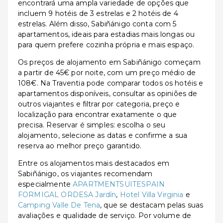
encontrará uma ampla variedade de opções que
incluem 9 hotéis de 3 estrelas e 2 hotéis de 4
estrelas. Além disso, Sabiñánigo conta com 5
apartamentos, ideais para estadias mais longas ou
para quem prefere cozinha própria e mais espaço.
Os preços de alojamento em Sabiñánigo começam
a partir de 45€ por noite, com um preço médio de
108€. Na Traventia pode comparar todos os hotéis e
apartamentos disponíveis, consultar as opiniões de
outros viajantes e filtrar por categoria, preço e
localização para encontrar exatamente o que
precisa. Reservar é simples: escolha o seu
alojamento, selecione as datas e confirme a sua
reserva ao melhor preço garantido.
Entre os alojamentos mais destacados em
Sabiñánigo, os viajantes recomendam
especialmente
APARTMENTSUITESPAIN
FORMIGAL ORDESA Jardín
,
Hotel Villa Virginia
e
Camping Valle De Tena
, que se destacam pelas suas
avaliações e qualidade de serviço. Por volume de