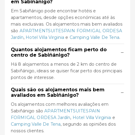
em Sabiñánigo?
Em Sabiñánigo pode encontrar hotéis e
apartamentos, desde opções económicas até às
mais exclusivas. Os alojamentos mais bem avaliados
são
APARTMENTSUITESPAIN FORMIGAL ORDESA
Jardín
,
Hotel Villa Virginia
e
Camping Valle De Tena
.
Quantos alojamentos ficam perto do
−
centro de Sabiñánigo?
Há 8 alojamentos a menos de 2 km do centro de
Sabiñánigo, ideais se quiser ficar perto dos principais
pontos de interesse.
Quais são os alojamentos mais bem
−
avaliados em Sabiñánigo?
Os alojamentos com melhores avaliações em
Sabiñánigo são
APARTMENTSUITESPAIN
FORMIGAL ORDESA Jardín
,
Hotel Villa Virginia
e
Camping Valle De Tena
, segundo as opiniões dos
nossos clientes.