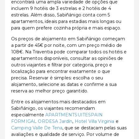
encontrará uma ampla variedade de opções que
incluem 9 hotéis de 3 estrelas e 2 hotéis de 4
estrelas. Além disso, Sabiñánigo conta com 5
apartamentos, ideais para estadias mais longas ou
para quem prefere cozinha própria e mais espaço.
Os preços de alojamento em Sabiñánigo começam
a partir de 45€ por noite, com um preço médio de
108€. Na Traventia pode comparar todos os hotéis e
apartamentos disponíveis, consultar as opiniões de
outros viajantes e filtrar por categoria, preço e
localização para encontrar exatamente o que
precisa. Reservar é simples: escolha o seu
alojamento, selecione as datas e confirme a sua
reserva ao melhor preço garantido.
Entre os alojamentos mais destacados em
Sabiñánigo, os viajantes recomendam
especialmente
APARTMENTSUITESPAIN
FORMIGAL ORDESA Jardín
,
Hotel Villa Virginia
e
Camping Valle De Tena
, que se destacam pelas suas
avaliações e qualidade de serviço. Por volume de