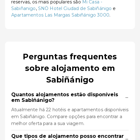
reservas, os mais populares são
Mi Casa -
Sabiñanigo
,
SNÖ Hotel Ciudad de Sabiñánigo
e
Apartamentos Las Margas Sabiñánigo 3000
.
Perguntas frequentes
sobre alojamento em
Sabiñánigo
Quantos alojamentos estão disponíveis
−
em Sabiñánigo?
Atualmente há 22 hotéis e apartamentos disponíveis
em Sabiñánigo. Compare opções para encontrar a
melhor oferta para a sua viagem.
Que tipos de alojamento posso encontrar
−