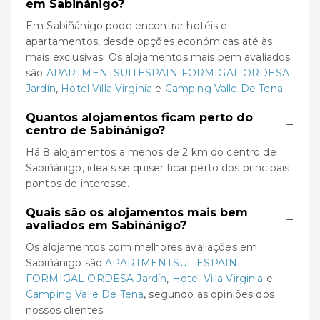
em Sabiñánigo?
Em Sabiñánigo pode encontrar hotéis e
apartamentos, desde opções económicas até às
mais exclusivas. Os alojamentos mais bem avaliados
são
APARTMENTSUITESPAIN FORMIGAL ORDESA
Jardín
,
Hotel Villa Virginia
e
Camping Valle De Tena
.
Quantos alojamentos ficam perto do
−
centro de Sabiñánigo?
Há 8 alojamentos a menos de 2 km do centro de
Sabiñánigo, ideais se quiser ficar perto dos principais
pontos de interesse.
Quais são os alojamentos mais bem
−
avaliados em Sabiñánigo?
Os alojamentos com melhores avaliações em
Sabiñánigo são
APARTMENTSUITESPAIN
FORMIGAL ORDESA Jardín
,
Hotel Villa Virginia
e
Camping Valle De Tena
, segundo as opiniões dos
nossos clientes.