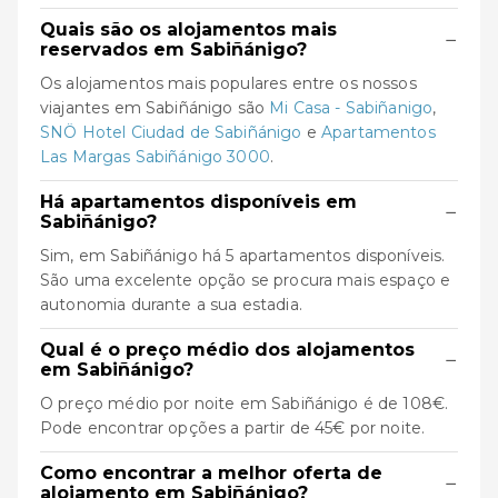
Quais são os alojamentos mais
−
reservados em Sabiñánigo?
Os alojamentos mais populares entre os nossos
viajantes em Sabiñánigo são
Mi Casa - Sabiñanigo
,
SNÖ Hotel Ciudad de Sabiñánigo
e
Apartamentos
Las Margas Sabiñánigo 3000
.
Há apartamentos disponíveis em
−
Sabiñánigo?
Sim, em Sabiñánigo há 5 apartamentos disponíveis.
São uma excelente opção se procura mais espaço e
autonomia durante a sua estadia.
Qual é o preço médio dos alojamentos
−
em Sabiñánigo?
O preço médio por noite em Sabiñánigo é de 108€.
Pode encontrar opções a partir de 45€ por noite.
Como encontrar a melhor oferta de
−
alojamento em Sabiñánigo?