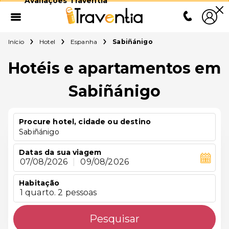
Avaliações Traventia
Início
Hotel
Espanha
Sabiñánigo
Hotéis e apartamentos em
Sabiñánigo
Procure hotel, cidade ou destino
Sabiñánigo
Datas da sua viagem
07/08/2026
|
09/08/2026
Habitação
1 quarto. 2 pessoas
Pesquisar